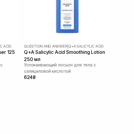
C ACID
QUESTION AND ANSWER
|
Q+A SALICYLIC ACID
ser 125
Q+A Salicylic Acid Smoothing Lotion
250 мл
 с
Успокаивающий лосьон для тела с
салициловой кислотой
624₴