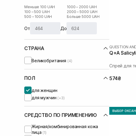
Меньше 100 UAH
1000 – 2000 UAH
100 – 500 UAH
2000 – 5000 UAH
500 – 1000 UAH
Больше 5000 UAH
От
До
QUESTION AN
СТРАНА
Q+A Salicyl
Великобритания
(4)
Спрей для т
ПОЛ
574₴
для женщин
для мужчин
(+3)
ВЫБОР ОКСА
СРЕДСТВО ПО ПРИМЕНЕНИЮ
Жирная/комбинированная кожа
лица
(1)