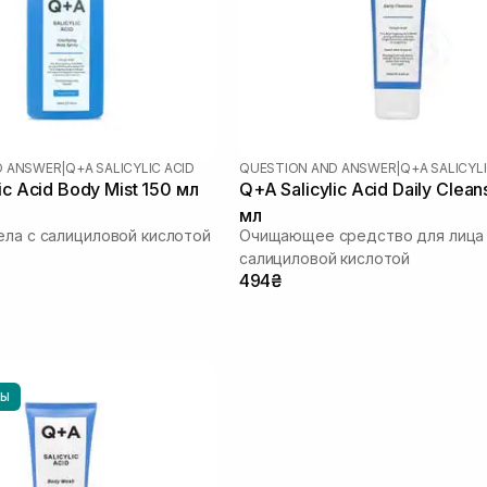
D ANSWER
|
Q+A SALICYLIC ACID
QUESTION AND ANSWER
|
Q+A SALICYLI
ic Acid Body Mist 150 мл
Q+A Salicylic Acid Daily Clean
мл
ела с салициловой кислотой
Очищающее средство для лица
салициловой кислотой
494₴
НЫ