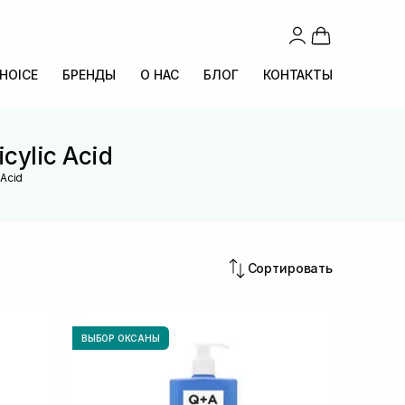
CHOICE
БРЕНДЫ
О НАС
БЛОГ
КОНТАКТЫ
cylic Acid
 Acid
Сортировать
ВЫБОР ОКСАНЫ