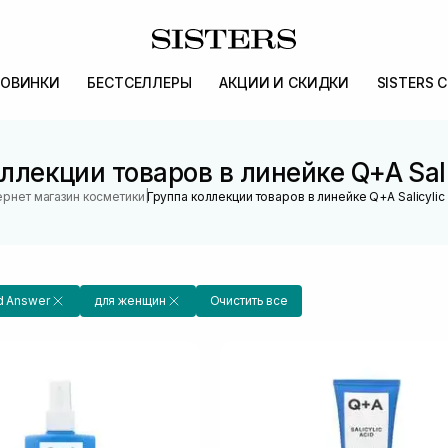
ОВИНКИ
БЕСТСЕЛЛЕРЫ
АКЦИИ И СКИДКИ
SISTERS 
ллекции товаров в линейке Q+A Sali
|
ернет магазин косметики
Группа коллекции товаров в линейке Q+A Salicylic
d Answer
для женщин
Очистить все