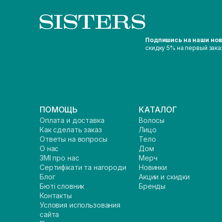
Подпишись на наши но
скидку 5% на первый зака
ПОМОЩЬ
КАТАЛОГ
Оплата и доставка
Волосы
Как сделать заказ
Лицо
Ответы на вопросы
Тело
О нас
Дом
ЗМІ про нас
Мерч
Сертифікати та нагороди
Новинки
Блог
Акции и скидки
Бюті словник
Бренды
Контакты
Условия использования
сайта