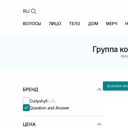
RU
ВОЛОСЫ
ЛИЦО
ТЕЛО
ДОМ
МЕРЧ
Н
Группа ко
Инт
Question an
БРЕНД
Curlyshyll
(+7)
Question and Answer
ЦЕНА