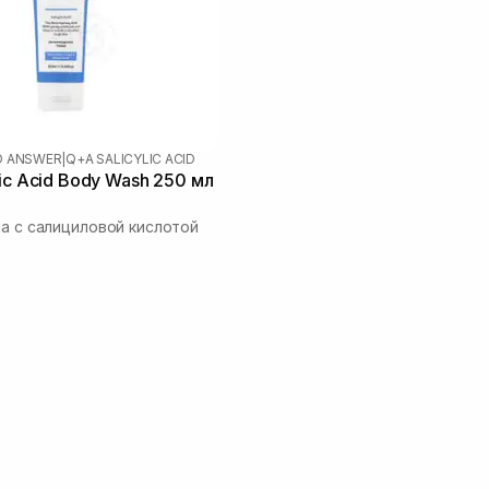
D ANSWER
|
Q+A SALICYLIC ACID
lic Acid Body Wash 250 мл
ла с салициловой кислотой