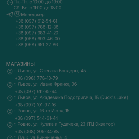
Пн.-Пт. с 10:00 до 19:00
Сб.-Вс. с 11:00 до 18:00
Менеджер
+38 (097) 612-54-81
+38 (097) 788-12-88
+38 (097) 983-41-20
+38 (068) 693-46-00
+38 (068) 951-22-86
МАГАЗИНЫ
г. Львов, ул. Степана Бандеры, 45
+38 (098) 778-13-79
г. Львов, ул. Ивана Франка, 36
+38 (097) 611-95-94
г. Львов, ул. Академика Подстригача, 1В (Duck's Lake)
+38 (097) 101-97-16
г. Ровно, ул. 16-го Июля, 15
+38 (097) 544-61-44
г. Ровно, ул. Кулика и Гудачека, 23 (ТЦ Экватор)
+38 (068) 209-34-88
г. Луцк, ул. Винниченка, 4