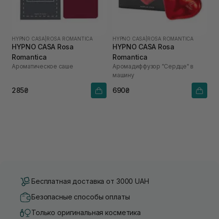
HYPNO CASA
|
ROSA ROMANTICA
HYPNO CASA
|
ROSA ROMANTICA
HYPNO CASA Rosa
HYPNO CASA Rosa
Romantica
Romantica
Ароматическое саше
Аромадиффузор "Сердце" в
машину
285₴
690₴
Бесплатная доставка от 3000 UAH
Безопасные способы оплаты
Только оригинальная косметика