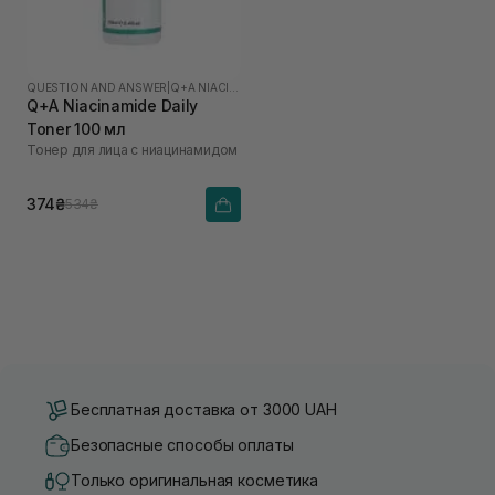
QUESTION AND ANSWER
|
Q+A NIACINAMIDE
Q+A Niacinamide Daily
Toner 100 мл
Тонер для лица с ниацинамидом
374₴
534₴
Бесплатная доставка от 3000 UAH
Безопасные способы оплаты
Только оригинальная косметика