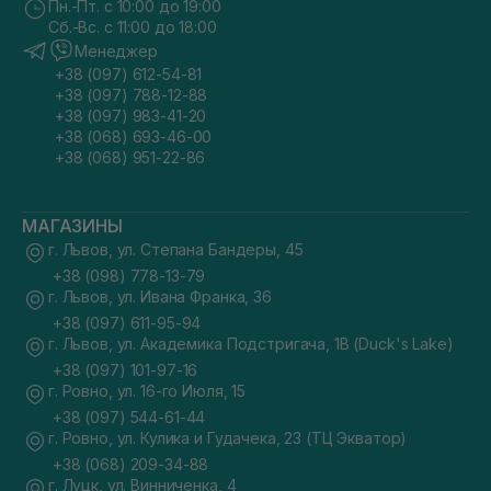
Пн.-Пт. с 10:00 до 19:00
Сб.-Вс. с 11:00 до 18:00
Менеджер
+38 (097) 612-54-81
+38 (097) 788-12-88
+38 (097) 983-41-20
+38 (068) 693-46-00
+38 (068) 951-22-86
МАГАЗИНЫ
г. Львов, ул. Степана Бандеры, 45
+38 (098) 778-13-79
г. Львов, ул. Ивана Франка, 36
+38 (097) 611-95-94
г. Львов, ул. Академика Подстригача, 1В (Duck's Lake)
+38 (097) 101-97-16
г. Ровно, ул. 16-го Июля, 15
+38 (097) 544-61-44
г. Ровно, ул. Кулика и Гудачека, 23 (ТЦ Экватор)
+38 (068) 209-34-88
г. Луцк, ул. Винниченка, 4