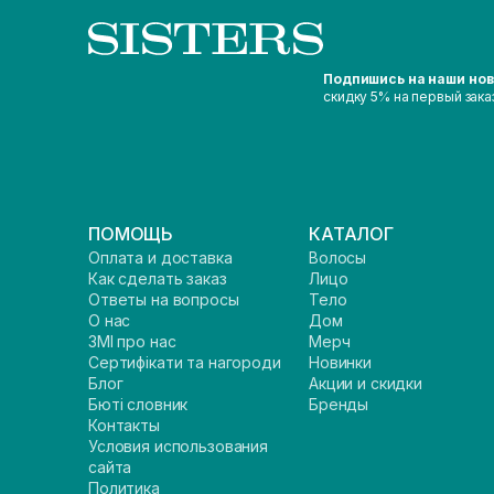
Подпишись на наши но
скидку 5% на первый зака
ПОМОЩЬ
КАТАЛОГ
Оплата и доставка
Волосы
Как сделать заказ
Лицо
Ответы на вопросы
Тело
О нас
Дом
ЗМІ про нас
Мерч
Сертифікати та нагороди
Новинки
Блог
Акции и скидки
Бюті словник
Бренды
Контакты
Условия использования
сайта
Политика