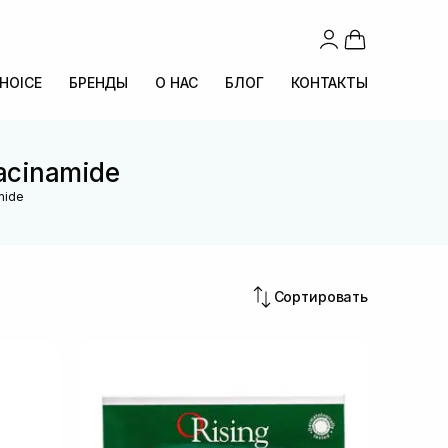
CHOICE
БРЕНДЫ
О НАС
БЛОГ
КОНТАКТЫ
acinamide
mide
Сортировать