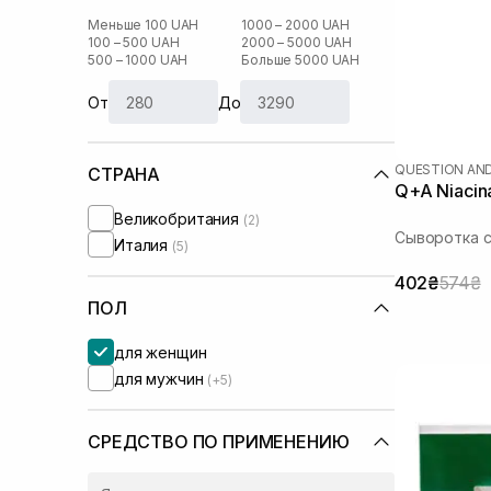
Меньше 100 UAH
1000 – 2000 UAH
100 – 500 UAH
2000 – 5000 UAH
500 – 1000 UAH
Больше 5000 UAH
От
До
QUESTION AN
СТРАНА
Q+A Niacin
Великобритания
(2)
Сыворотка 
Италия
(5)
402₴
574₴
ПОЛ
для женщин
для мужчин
(+5)
СРЕДСТВО ПО ПРИМЕНЕНИЮ