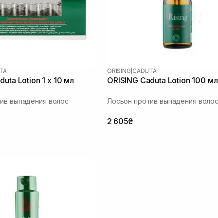
TA
ORISING
|
CADUTA
uta Lotion 1 х 10 мл
ORISING Caduta Lotion 100 мл
ив выпадения волос
Лосьон против выпадения воло
2 605₴