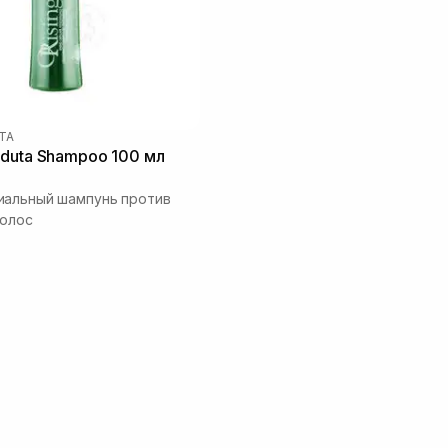
TA
duta Shampoo 100 мл
иальный шампунь против
волос