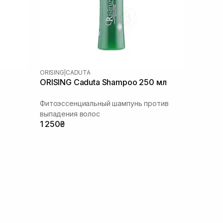
ORISING
|
CADUTA
ORISING Caduta Shampoo 250 мл
с
Фитоэссенциальный шампунь против
выпадения волос
1 250₴