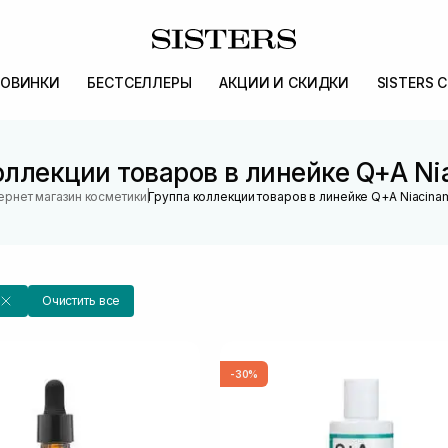
ОВИНКИ
БЕСТСЕЛЛЕРЫ
АКЦИИ И СКИДКИ
SISTERS 
оллекции товаров в линейке Q+A Ni
|
ернет магазин косметики
Группа коллекции товаров в линейке Q+A Niacina
Очистить все
-30%