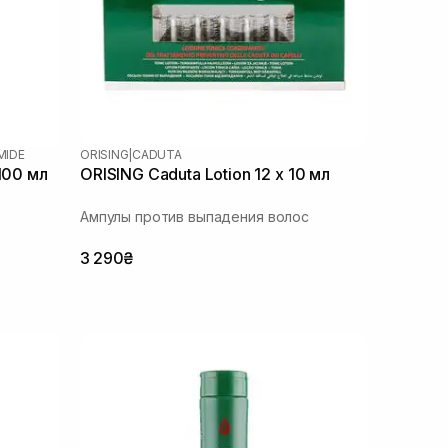
MIDE
ORISING
|
CADUTA
100 мл
ORISING Caduta Lotion 12 х 10 мл
Ампулы против выпадения волос
3 290₴