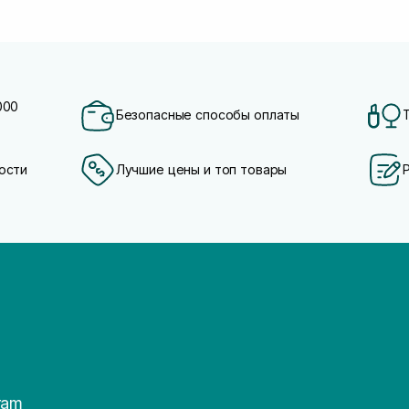
000
Безопасные способы оплаты
ости
Лучшие цены и топ товары
ram