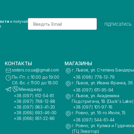
Email
вости
и получай
підписатись
з
КОНТАКТЫ
МАГАЗИНЫ
sisters.co.ua@gmail.com
г. Львов, ул. Степана Бандеры
Пн.-Пт. с 10:00 до 19:00
+38 (098) 778-13-79
Сб.-Вс. с 11:00 до 18:00
г. Львов, ул. Ивана Франка, 36
Менеджер
+38 (097) 611-95-94
+38 (097) 612-54-81
г. Львов, ул. Академика
+38 (097) 788-12-88
Подстригача, 1В (Duck's Lake)
+38 (097) 983-41-20
+38 (097) 101-97-16
+38 (068) 693-46-00
г. Ровно, ул. 16-го Июля, 15
+38 (068) 951-22-86
+38 (097) 544-61-44
г. Ровно, ул. Кулика и Гудачека
(ТЦ Экватор)