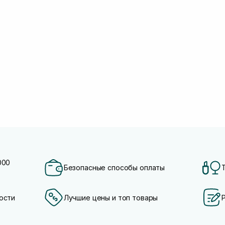
000
Безопасные способы оплаты
ости
Лучшие цены и топ товары