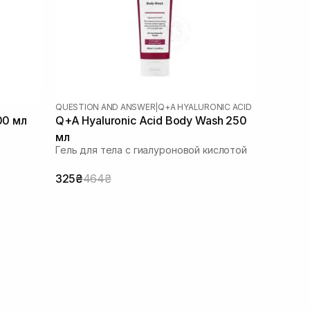
QUESTION AND ANSWER
|
Q+A HYALURONIC ACID
00 мл
Q+A Hyaluronic Acid Body Wash 250
мл
Гель для тела с гиалуроновой кислотой
325₴
464₴