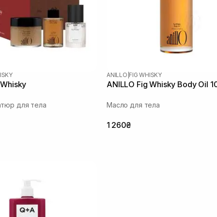
ISKY
ANILLO
|
FIG WHISKY
 Whisky
ANILLO Fig Whisky Body Oil 1
тюр для тела
Масло для тела
1 260₴