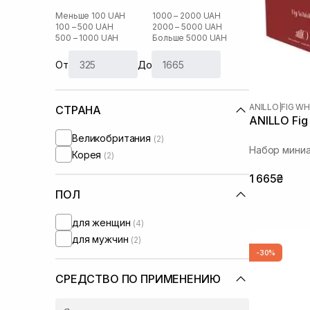
Меньше 100 UAH
1000 – 2000 UAH
100 – 500 UAH
2000 – 5000 UAH
500 – 1000 UAH
Больше 5000 UAH
От
До
ANILLO
|
FIG WH
СТРАНА
ANILLO Fig
Великобритания
(2)
Набор миниа
Корея
(2)
1 665₴
ПОЛ
для женщин
(4)
для мужчин
(2)
-30%
СРЕДСТВО ПО ПРИМЕНЕНИЮ