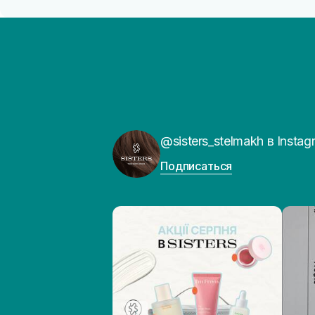
@sisters_stelmakh в Instag
Подписаться