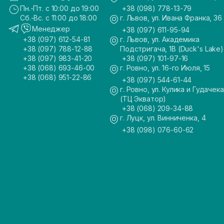
Пн.-Пт. с 10:00 до 19:00
+38 (098) 778-13-79
Сб.-Вс. с 11:00 до 18:00
г. Львов, ул. Ивана Франка, 36
Менеджер
+38 (097) 611-95-94
+38 (097) 612-54-81
г. Львов, ул. Академика
+38 (097) 788-12-88
Подстригача, 1В (Duck's Lake)
+38 (097) 983-41-20
+38 (097) 101-97-16
+38 (068) 693-46-00
г. Ровно, ул. 16-го Июля, 15
+38 (068) 951-22-86
+38 (097) 544-61-44
г. Ровно, ул. Кулика и Гудачека
(ТЦ Экватор)
+38 (068) 209-34-88
г. Луцк, ул. Винниченка, 4
+38 (098) 076-60-62