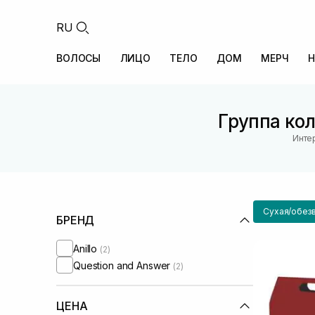
RU
ВОЛОСЫ
ЛИЦО
ТЕЛО
ДОМ
МЕРЧ
Н
Группа кол
Инте
Сухая/обез
БРЕНД
Anillo
(2)
Question and Answer
(2)
ЦЕНА