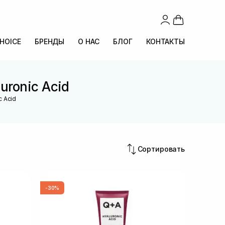
CHOICE
БРЕНДЫ
О НАС
БЛОГ
КОНТАКТЫ
uronic Acid
c Acid
Сортировать
-30%