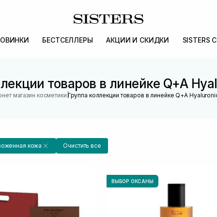
ОВИНКИ
БЕСТСЕЛЛЕРЫ
АКЦИИ И СКИДКИ
SISTERS 
лекции товаров в линейке Q+A Hyal
|
рнет магазин косметики
Группа коллекции товаров в линейке Q+A Hyaluroni
воженная кожа
Очистить все
ВЫБОР ОКСАНЫ