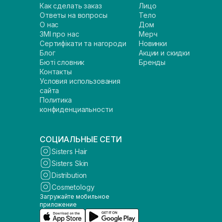
Как сделать заказ
Лицо
Ответы на вопросы
Тело
О нас
Дом
ЗМІ про нас
Мерч
Сертифікати та нагороди
Новинки
Блог
Акции и скидки
Бюті словник
Бренды
Контакты
Условия использования
сайта
Политика
конфиденциальности
СОЦИАЛЬНЫЕ СЕТИ
Sisters Hair
Sisters Skin
Distribution
Cosmetology
Загружайте мобильное
приложение