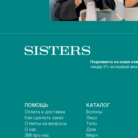
Подпишись на наши но
скидку 5% на первый зака
ПОМОЩЬ
КАТАЛОГ
Оплата и доставка
Волосы
Как сделать заказ
Лицо
Ответы на вопросы
Тело
О нас
Дом
ЗМІ про нас
Мерч