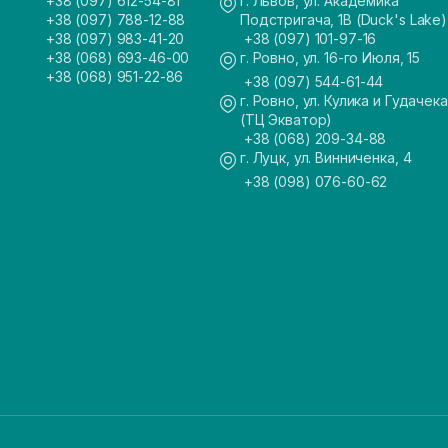
+38 (097) 612-54-81
г. Львов, ул. Академика
+38 (097) 788-12-88
Подстригача, 1В (Duck's Lake)
+38 (097) 983-41-20
+38 (097) 101-97-16
+38 (068) 693-46-00
г. Ровно, ул. 16-го Июля, 15
+38 (068) 951-22-86
+38 (097) 544-61-44
г. Ровно, ул. Кулика и Гудачека
(ТЦ Экватор)
+38 (068) 209-34-88
г. Луцк, ул. Винниченка, 4
+38 (098) 076-60-62