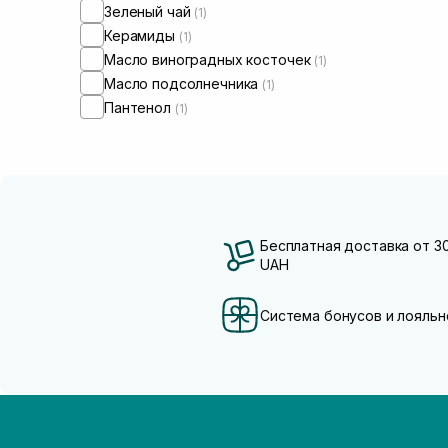
Зеленый чай
(1)
Керамиды
(1)
Масло виноградных косточек
(1)
Масло подсолнечника
(1)
Пантенол
(1)
Бесплатная доставка от 3
UAH
Система бонусов и лояльн