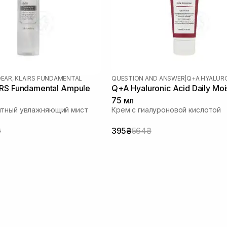
EAR, KLAIRS FUNDAMENTAL
QUESTION AND ANSWER
|
Q+A HYALURO
RS Fundamental Ampule
Q+A Hyaluronic Acid Daily Mois
75 мл
нтный увлажняющий мист
Крем с гиалуроновой кислотой
₴
395₴
564₴