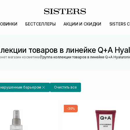
ОВИНКИ
БЕСТСЕЛЛЕРЫ
АКЦИИ И СКИДКИ
SISTERS 
лекции товаров в линейке Q+A Hyal
|
рнет магазин косметики
Группа коллекции товаров в линейке Q+A Hyaluroni
с нарушенным барьером
Очистить все
-30%