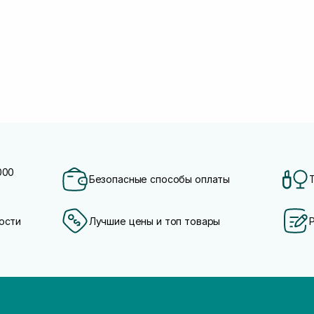
000
Безопасные способы оплаты
ости
Лучшие цены и топ товары