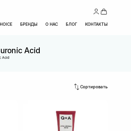
CHOICE
БРЕНДЫ
О НАС
БЛОГ
КОНТАКТЫ
uronic Acid
c Acid
Сортировать