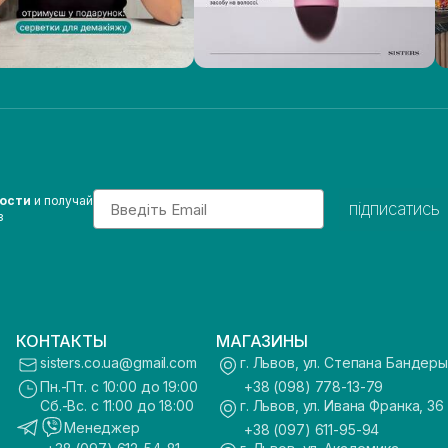
Email
вости
и получай
підписатись
з
КОНТАКТЫ
МАГАЗИНЫ
sisters.co.ua@gmail.com
г. Львов, ул. Степана Бандеры
Пн.-Пт. с 10:00 до 19:00
+38 (098) 778-13-79
Сб.-Вс. с 11:00 до 18:00
г. Львов, ул. Ивана Франка, 36
Менеджер
+38 (097) 611-95-94