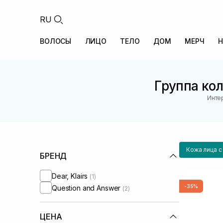
RU
ВОЛОСЫ
ЛИЦО
ТЕЛО
ДОМ
МЕРЧ
Н
Группа кол
Инте
Кожа лица 
БРЕНД
Dear, Klairs
(1)
-35%
Question and Answer
(2)
ЦЕНА