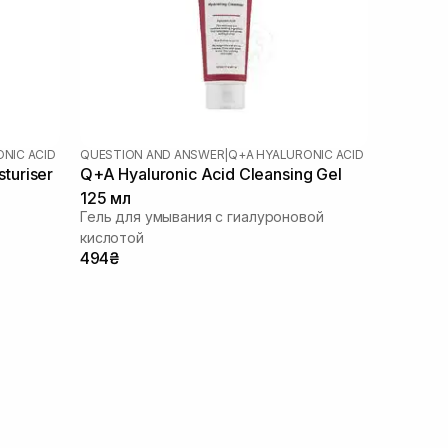
NIC ACID
QUESTION AND ANSWER
|
Q+A HYALURONIC ACID
turiser
Q+A Hyaluronic Acid Cleansing Gel
125 мл
Гель для умывания с гиалуроновой
кислотой
494₴