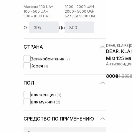
Меньше 100 UAH
1000 – 2000 UAH
100 – 500 UAH
2000 – 5000 UAH
500 – 1000 UAH
Больше 5000 UAH
От
До
DEAR, KLAIRS
|
D
СТРАНА
DEAR, KLAI
Mist 125 мл
Великобритания
(2)
Антиоксида
Корея
(1)
800₴
1 230
ПОЛ
для женщин
(3)
для мужчин
(2)
СРЕДСТВО ПО ПРИМЕНЕНИЮ