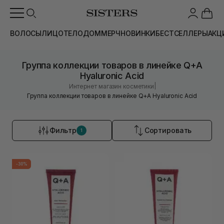
ВОЛОСЫ
ЛИЦО
ТЕЛО
ДОМ
МЕРЧ
НОВИНКИ
БЕСТСЕЛЛЕРЫ
АКЦ
Группа коллекции товаров в линейке Q+A
Hyaluronic Acid
|
Интернет магазин косметики
Группа коллекции товаров в линейке Q+A Hyaluronic Acid
Фильтр
Сортировать
1
-30%