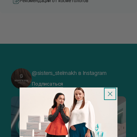
Рекомендации от косметологов
@sisters_stelmakh в Instagram
Подписаться