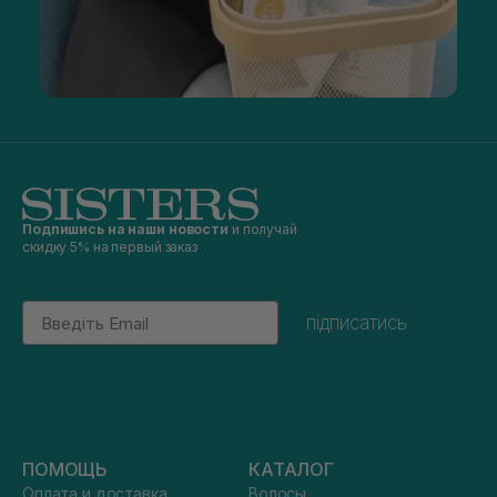
Подпишись на наши новости
и получай
скидку 5% на первый заказ
Email
підписатись
ПОМОЩЬ
КАТАЛОГ
Оплата и доставка
Волосы