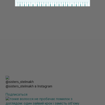
@sisters_stelmakh в Instagram
Подписаться