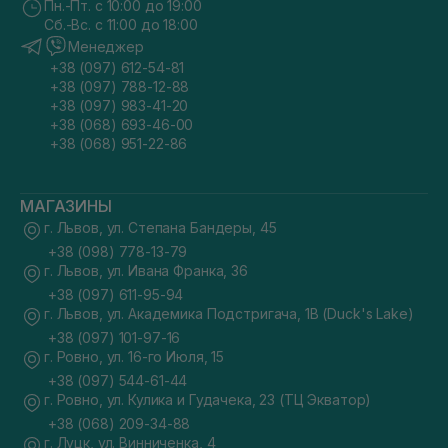
Пн.-Пт. с 10:00 до 19:00
Сб.-Вс. с 11:00 до 18:00
Менеджер
+38 (097) 612-54-81
+38 (097) 788-12-88
+38 (097) 983-41-20
+38 (068) 693-46-00
+38 (068) 951-22-86
МАГАЗИНЫ
г. Львов, ул. Степана Бандеры, 45
+38 (098) 778-13-79
г. Львов, ул. Ивана Франка, 36
+38 (097) 611-95-94
г. Львов, ул. Академика Подстригача, 1В (Duck's Lake)
+38 (097) 101-97-16
г. Ровно, ул. 16-го Июля, 15
+38 (097) 544-61-44
г. Ровно, ул. Кулика и Гудачека, 23 (ТЦ Экватор)
+38 (068) 209-34-88
г. Луцк, ул. Винниченка, 4