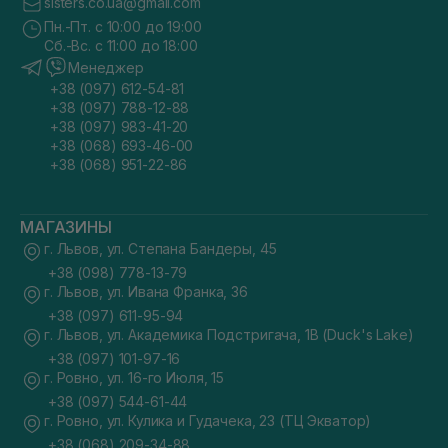
sisters.co.ua@gmail.com
Пн.-Пт. с 10:00 до 19:00
Сб.-Вс. с 11:00 до 18:00
Менеджер
+38 (097) 612-54-81
+38 (097) 788-12-88
+38 (097) 983-41-20
+38 (068) 693-46-00
+38 (068) 951-22-86
МАГАЗИНЫ
г. Львов, ул. Степана Бандеры, 45
+38 (098) 778-13-79
г. Львов, ул. Ивана Франка, 36
+38 (097) 611-95-94
г. Львов, ул. Академика Подстригача, 1В (Duck's Lake)
+38 (097) 101-97-16
г. Ровно, ул. 16-го Июля, 15
+38 (097) 544-61-44
г. Ровно, ул. Кулика и Гудачека, 23 (ТЦ Экватор)
+38 (068) 209-34-88