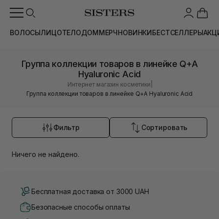
ВОЛОСЫ
ЛИЦО
ТЕЛО
ДОМ
МЕРЧ
НОВИНКИ
БЕСТСЕЛЛЕРЫ
АКЦ
Группа коллекции товаров в линейке Q+A
Hyaluronic Acid
|
Интернет магазин косметики
Группа коллекции товаров в линейке Q+A Hyaluronic Acid
Фильтр
Сортировать
Ничего не найдено.
Бесплатная доставка от 3000 UAH
Безопасные способы оплаты