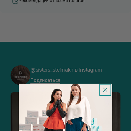
Рекомендации от косметологов
@sisters_stelmakh в Instagram
Подписаться