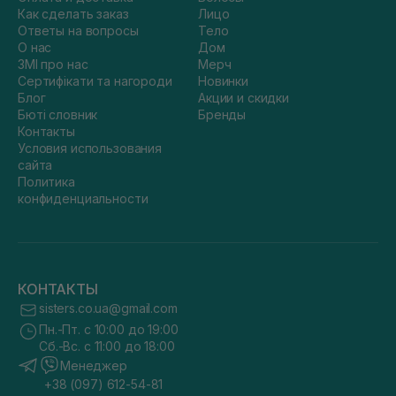
Как сделать заказ
Лицо
Ответы на вопросы
Тело
О нас
Дом
ЗМІ про нас
Мерч
Сертифікати та нагороди
Новинки
Блог
Акции и скидки
Бюті словник
Бренды
Контакты
Условия использования
сайта
Политика
конфиденциальности
КОНТАКТЫ
sisters.co.ua@gmail.com
Пн.-Пт. с 10:00 до 19:00
Сб.-Вс. с 11:00 до 18:00
Менеджер
+38 (097) 612-54-81