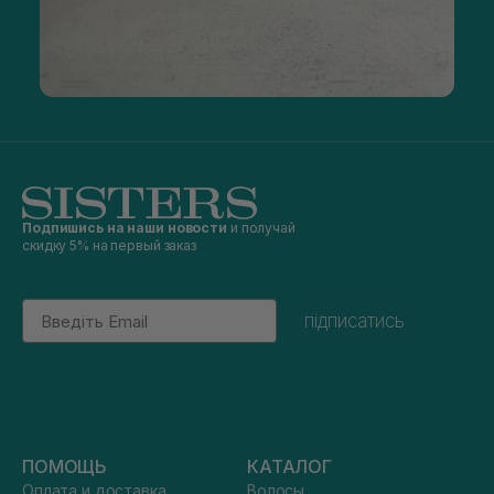
Подпишись на наши новости
и получай
скидку 5% на первый заказ
Email
підписатись
ПОМОЩЬ
КАТАЛОГ
Оплата и доставка
Волосы