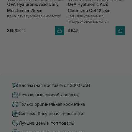
Q+A Hyaluronic Acid Daily
Q+A Hyaluronic Acid
Moisturiser 75 мл
Cleansing Gel 125 мл
Крем с гиалуроновой кислотой
Гель для умывания с
гиалуроновой кислотой
395₴
494₴
564₴
Бесплатная доставка от 3000 UAH
Безопасные способы оплаты
Только оригинальная косметика
Система бонусов и лояльности
Лучшие цены и топ товары