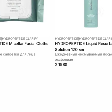
E
|
HYDROPEPTIDE CLARIFY
HYDROPEPTIDE
|
HYDROPEPTIDE CLARI
DE Micellar Facial Cloths
HYDROPEPTIDE Liquid Resurfa
Solution 120 мл
 салфетки для лица
Ежедневный несмываемый лось
эксфолиант
2 198₴