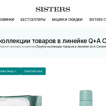
ОВИНКИ
БЕСТСЕЛЛЕРЫ
АКЦИИ И СКИДКИ
SISTERS 
коллекции товаров в линейке Q+A 
|
тернет магазин косметики
Группа коллекции товаров в линейке Q+A Ceram
кожа лица
Очистить все