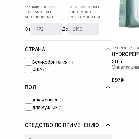
Меньше 100 UAH
1000 – 2000 UAH
100 – 500 UAH
2000 – 5000 UAH
500 – 1000 UAH
Больше 5000 UAH
От
До
HYDROPEPTID
СТРАНА
HYDROPEPTI
30 шт
Великобритания
(1)
Мицеллярные
США
(2)
897₴
ПОЛ
для женщин
(3)
для мужчин
(1)
СРЕДСТВО ПО ПРИМЕНЕНИЮ