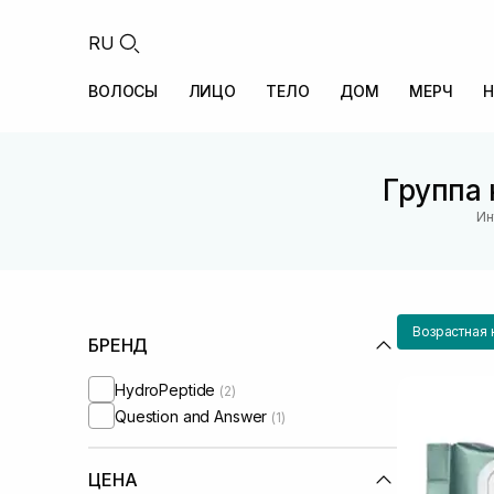
RU
ВОЛОСЫ
ЛИЦО
ТЕЛО
ДОМ
МЕРЧ
Н
Группа 
Ин
Возрастная 
БРЕНД
HydroPeptide
(2)
Question and Answer
(1)
ЦЕНА