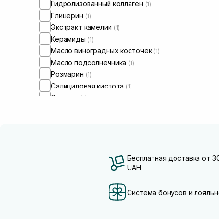
Гидролизованный коллаген
(1)
Глицерин
(1)
Экстракт камелии
(1)
Керамиды
(1)
Масло виноградных косточек
(1)
Масло подсолнечника
(1)
Розмарин
(1)
Салициловая кислота
(1)
Сквалан
(1)
Бесплатная доставка от 3
UAH
Система бонусов и лояльн