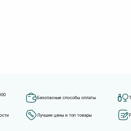
000
Безопасные способы оплаты
ости
Лучшие цены и топ товары