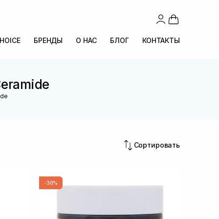
CHOICE
БРЕНДЫ
О НАС
БЛОГ
КОНТАКТЫ
Ceramide
ide
Сортировать
-30%