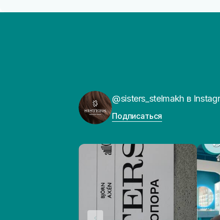
@sisters_stelmakh в Instag
Подписаться