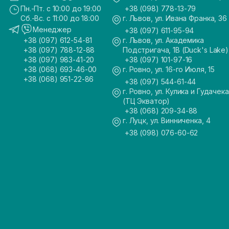
Пн.-Пт. с 10:00 до 19:00
+38 (098) 778-13-79
Сб.-Вс. с 11:00 до 18:00
г. Львов, ул. Ивана Франка, 36
Менеджер
+38 (097) 611-95-94
+38 (097) 612-54-81
г. Львов, ул. Академика
+38 (097) 788-12-88
Подстригача, 1В (Duck's Lake)
+38 (097) 983-41-20
+38 (097) 101-97-16
+38 (068) 693-46-00
г. Ровно, ул. 16-го Июля, 15
+38 (068) 951-22-86
+38 (097) 544-61-44
г. Ровно, ул. Кулика и Гудачека
(ТЦ Экватор)
+38 (068) 209-34-88
г. Луцк, ул. Винниченка, 4
+38 (098) 076-60-62