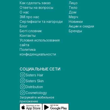
Как сделать заказ
Лицо
Ответы на вопросы
Тело
О нас
Дом
ЗМІ про нас
Мерч
Сертифікати та нагороди
Новинки
Блог
Акции и скидки
Бюті словник
Бренды
Контакты
Условия использования
сайта
Политика
конфиденциальности
СОЦИАЛЬНЫЕ СЕТИ
Sisters Hair
Sisters Skin
Distribution
Cosmetology
Загружайте мобильное
приложение