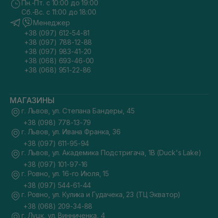
Пн.-Пт. с 10:00 до 19:00
Сб.-Вс. с 11:00 до 18:00
Менеджер
+38 (097) 612-54-81
+38 (097) 788-12-88
+38 (097) 983-41-20
+38 (068) 693-46-00
+38 (068) 951-22-86
МАГАЗИНЫ
г. Львов, ул. Степана Бандеры, 45
+38 (098) 778-13-79
г. Львов, ул. Ивана Франка, 36
+38 (097) 611-95-94
г. Львов, ул. Академика Подстригача, 1В (Duck's Lake)
+38 (097) 101-97-16
г. Ровно, ул. 16-го Июля, 15
+38 (097) 544-61-44
г. Ровно, ул. Кулика и Гудачека, 23 (ТЦ Экватор)
+38 (068) 209-34-88
г. Луцк, ул. Винниченка, 4