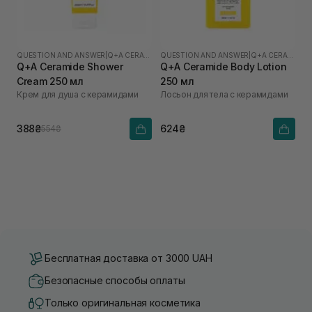
QUESTION AND ANSWER
|
Q+A CERAMIDE
QUESTION AND ANSWER
|
Q+A CERAMIDE
Q+A Ceramide Shower
Q+A Ceramide Body Lotion
Cream 250 мл
250 мл
Крем для душа с керамидами
Лосьон для тела с керамидами
388₴
624₴
554₴
Бесплатная доставка от 3000 UAH
Безопасные способы оплаты
Только оригинальная косметика