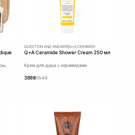
QUESTION AND ANSWER
|
Q+A CERAMIDE
dique
Q+A Ceramide Shower Cream 250 мл
ры,
Крем для душа с керамидами
388₴
554₴