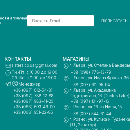
Email
вости
и получай
підписатись
з
КОНТАКТЫ
МАГАЗИНЫ
sisters.co.ua@gmail.com
г. Львов, ул. Степана Бандеры
Пн.-Пт. с 10:00 до 19:00
+38 (098) 778-13-79
Сб.-Вс. с 11:00 до 18:00
г. Львов, ул. Ивана Франка, 36
Менеджер
+38 (097) 611-95-94
+38 (097) 612-54-81
г. Львов, ул. Академика
+38 (097) 788-12-88
Подстригача, 1В (Duck's Lake)
+38 (097) 983-41-20
+38 (097) 101-97-16
+38 (068) 693-46-00
г. Ровно, ул. 16-го Июля, 15
+38 (068) 951-22-86
+38 (097) 544-61-44
г. Ровно, ул. Кулика и Гудачека
(ТЦ Экватор)