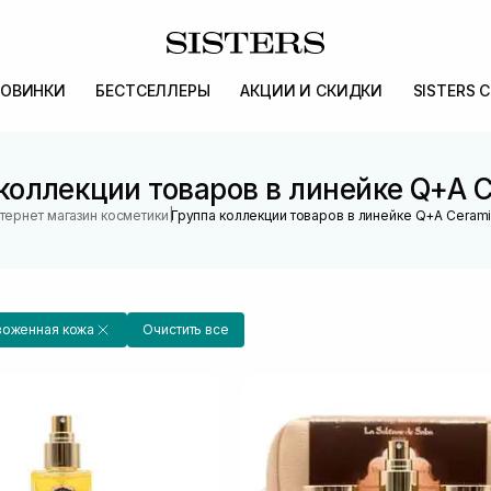
ОВИНКИ
БЕСТСЕЛЛЕРЫ
АКЦИИ И СКИДКИ
SISTERS 
коллекции товаров в линейке Q+A 
|
тернет магазин косметики
Группа коллекции товаров в линейке Q+A Ceram
воженная кожа
Очистить все