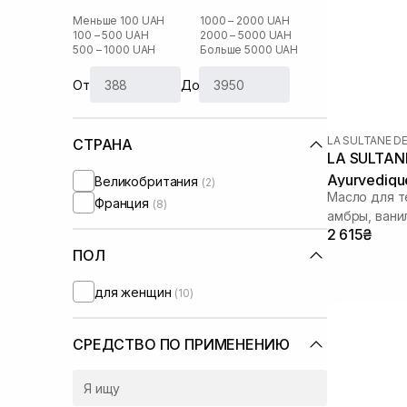
Меньше 100 UAH
1000 – 2000 UAH
100 – 500 UAH
2000 – 5000 UAH
500 – 1000 UAH
Больше 5000 UAH
От
До
LA SULTANE D
СТРАНА
LA SULTANE
Ayurvediqu
Великобритания
(2)
Масло для т
Франция
(8)
амбры, вани
2 615₴
ПОЛ
для женщин
(10)
СРЕДСТВО ПО ПРИМЕНЕНИЮ