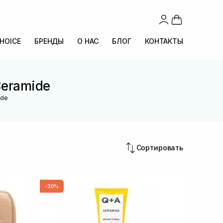
CHOICE
БРЕНДЫ
О НАС
БЛОГ
КОНТАКТЫ
Ceramide
ide
Сортировать
-30%