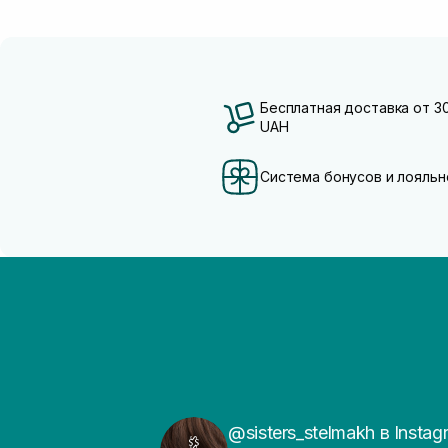
Бесплатная доставка от 3
UAH
Система бонусов и лояльн
@sisters_stelmakh в Instag