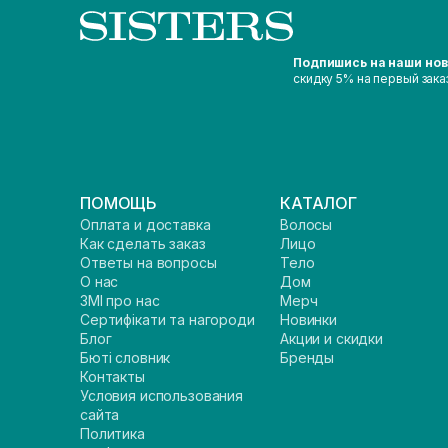
Подпишись на наши но
скидку 5% на первый зака
ПОМОЩЬ
КАТАЛОГ
Оплата и доставка
Волосы
Как сделать заказ
Лицо
Ответы на вопросы
Тело
О нас
Дом
ЗМІ про нас
Мерч
Сертифікати та нагороди
Новинки
Блог
Акции и скидки
Бюті словник
Бренды
Контакты
Условия использования
сайта
Политика