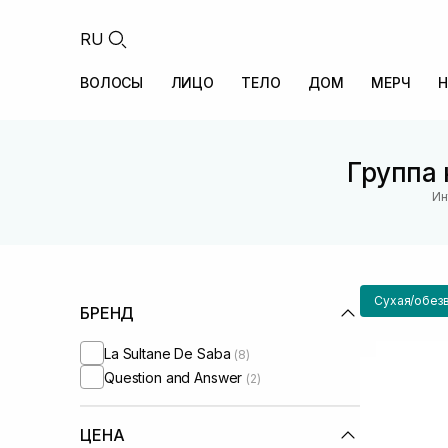
RU
ВОЛОСЫ
ЛИЦО
ТЕЛО
ДОМ
МЕРЧ
Н
Группа 
Ин
Сухая/обез
БРЕНД
La Sultane De Saba
(8)
Question and Answer
(2)
ЦЕНА