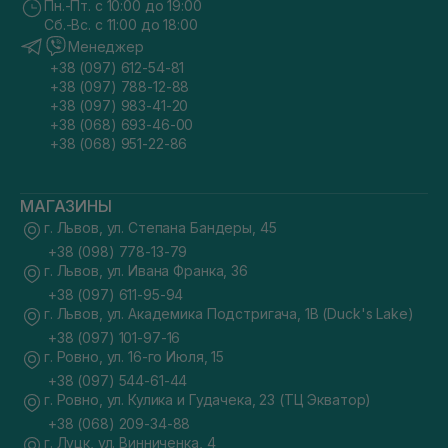
Пн.-Пт. с 10:00 до 19:00
Сб.-Вс. с 11:00 до 18:00
Менеджер
+38 (097) 612-54-81
+38 (097) 788-12-88
+38 (097) 983-41-20
+38 (068) 693-46-00
+38 (068) 951-22-86
МАГАЗИНЫ
г. Львов, ул. Степана Бандеры, 45
+38 (098) 778-13-79
г. Львов, ул. Ивана Франка, 36
+38 (097) 611-95-94
г. Львов, ул. Академика Подстригача, 1В (Duck's Lake)
+38 (097) 101-97-16
г. Ровно, ул. 16-го Июля, 15
+38 (097) 544-61-44
г. Ровно, ул. Кулика и Гудачека, 23 (ТЦ Экватор)
+38 (068) 209-34-88
г. Луцк, ул. Винниченка, 4