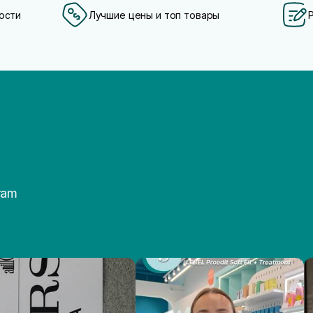
ости
Лучшие цены и топ товары
ram