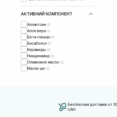
АКТИВНИЙ КОМПОНЕНТ
Аллантоин
(1)
Алое вера
(1)
Бета-глюкан
(1)
Бисаболол
(1)
Керамиды
(2)
Ниацинамид
(1)
Оливковое масло
(1)
Масло ши
(1)
Бесплатная доставка от 3
UAH