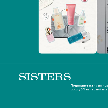
Подпишись на наши но
скидку 5% на первый зака