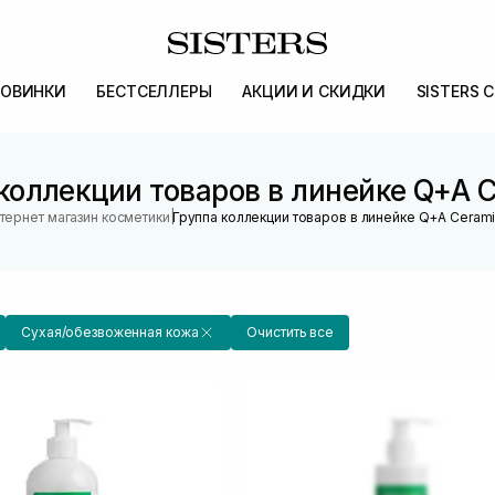
ОВИНКИ
БЕСТСЕЛЛЕРЫ
АКЦИИ И СКИДКИ
SISTERS 
коллекции товаров в линейке Q+A 
|
тернет магазин косметики
Группа коллекции товаров в линейке Q+A Ceram
Сухая/обезвоженная кожа
Очистить все