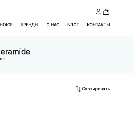
CHOICE
БРЕНДЫ
О НАС
БЛОГ
КОНТАКТЫ
Ceramide
ide
Сортировать