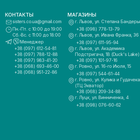
КОНТАКТЫ
МАГАЗИНЫ
sisters.co.ua@gmail.com
г. Львов, ул. Степана Бандеры
Пн.-Пт. с 10:00 до 19:00
+38 (098) 778-13-79
Сб.-Вс. с 11:00 до 18:00
г. Львов, ул. Ивана Франка, 36
Менеджер
+38 (097) 611-95-94
+38 (097) 612-54-81
г. Львов, ул. Академика
+38 (097) 788-12-88
Подстригача, 1В (Duck's Lake)
+38 (097) 983-41-20
+38 (097) 101-97-16
+38 (068) 693-46-00
г. Ровно, ул. 16-го Июля, 15
+38 (068) 951-22-86
+38 (097) 544-61-44
г. Ровно, ул. Кулика и Гудачека
(ТЦ Экватор)
+38 (068) 209-34-88
г. Луцк, ул. Винниченка, 4
+38 (098) 076-60-62