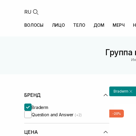
RU
ВОЛОСЫ
ЛИЦО
ТЕЛО
ДОМ
МЕРЧ
Н
Группа 
Ин
Braderm
БРЕНД
Braderm
-20%
Question and Answer
(+2)
ЦЕНА