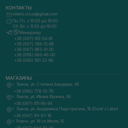
КОНТАКТЫ
sisters.co.ua@gmail.com
Пн.-Пт. с 10:00 до 19:00
Сб.-Вс. с 11:00 до 18:00
Менеджер
+38 (097) 612-54-81
+38 (097) 788-12-88
+38 (097) 983-41-20
+38 (068) 693-46-00
+38 (068) 951-22-86
МАГАЗИНЫ
г. Львов, ул. Степана Бандеры, 45
+38 (098) 778-13-79
г. Львов, ул. Ивана Франка, 36
+38 (097) 611-95-94
г. Львов, ул. Академика Подстригача, 1В (Duck's Lake)
+38 (097) 101-97-16
г. Ровно, ул. 16-го Июля, 15
+38 (097) 544-61-44