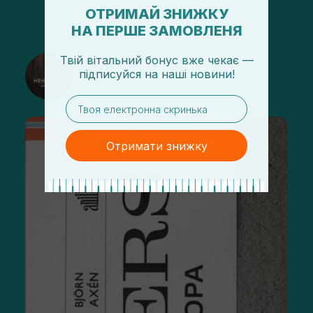
ОТРИМАЙ ЗНИЖКУ
НА ПЕРШЕ ЗАМОВЛЕНЯ
Твій вітальний бонус вже чекає —
@sisters_stelmakh в Instagram
підписуйся
на
наші новини!
Подписаться
email
Отримати знижку