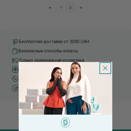
←
1
2
→
Бесплатная доставка от 3000 UAH
Безопасные способы оплаты
Только оригинальная косметика
Система бонусов и лояльности
Лучшие цены и топ товары
Рекомендации от косметологов