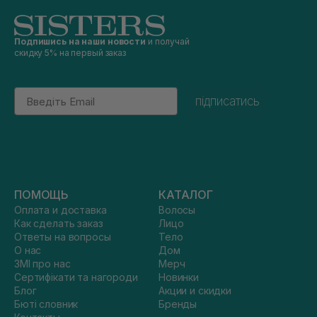
Подпишись на наши новости
и получай
скидку 5% на первый заказ
Email
підписатись
ПОМОЩЬ
КАТАЛОГ
Оплата и доставка
Волосы
Как сделать заказ
Лицо
Ответы на вопросы
Тело
О нас
Дом
ЗМІ про нас
Мерч
Сертифікати та нагороди
Новинки
Блог
Акции и скидки
Бюті словник
Бренды