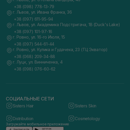
+38 (098) 778-13-79
г. Львов, ул. Ивана Франка, 36
+38 (097) 611-95-94
г. Львов, ул. Академика Подстригача, 1В (Duck's Lake)
+38 (097) 101-97-16
г. Ровно, ул. 16-го Июля, 15
+38 (097) 544-61-44
г. Ровно, ул. Кулика и Гудачека, 23 (ТЦ Экватор)
+38 (068) 209-34-88
г. Луцк, ул. Винниченка, 4
+38 (098) 076-60-62
СОЦИАЛЬНЫЕ СЕТИ
Sisters Hair
Sisters Skin
Distribution
Cosmetology
Загружайте мобильное приложение