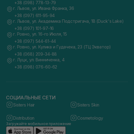
+38 (098) 778-13-79
г. Львов, ул. Ивана Франка, 36
+38 (097) 611-95-94
г. Львов, ул. Академика Подстригача, 1В (Duck's Lake)
+38 (097) 101-97-16
г. Ровно, ул. 16-го Июля, 15
+38 (097) 544-61-44
г. Ровно, ул. Кулика и Гудачека, 23 (ТЦ Экватор)
+38 (068) 209-34-88
г. Луцк, ул. Винниченка, 4
+38 (098) 076-60-62
СОЦИАЛЬНЫЕ СЕТИ
Sisters Hair
Sisters Skin
Distribution
Cosmetology
Загружайте мобильное приложение