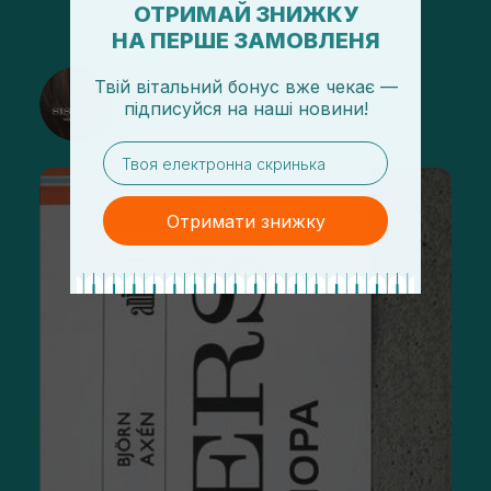
ОТРИМАЙ ЗНИЖКУ
НА ПЕРШЕ ЗАМОВЛЕНЯ
@sisters_stelmakh в Instagram
Твій вітальний бонус вже чекає —
підписуйся
на
наші новини!
Подписаться
email
Отримати знижку