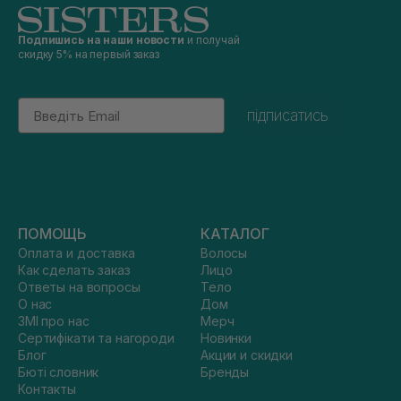
Подпишись на наши новости
и получай
скидку 5% на первый заказ
Email
підписатись
ПОМОЩЬ
КАТАЛОГ
Оплата и доставка
Волосы
Как сделать заказ
Лицо
Ответы на вопросы
Тело
О нас
Дом
ЗМІ про нас
Мерч
Сертифікати та нагороди
Новинки
Блог
Акции и скидки
Бюті словник
Бренды
Контакты