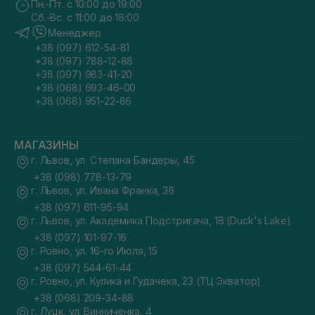
Пн.-Пт. с 10:00 до 19:00
Сб.-Вс. с 11:00 до 18:00
Менеджер
+38 (097) 612-54-81
+38 (097) 788-12-88
+38 (097) 983-41-20
+38 (068) 693-46-00
+38 (068) 951-22-86
МАГАЗИНЫ
г. Львов, ул. Степана Бандеры, 45
+38 (098) 778-13-79
г. Львов, ул. Ивана Франка, 36
+38 (097) 611-95-94
г. Львов, ул. Академика Подстригача, 1В (Duck's Lake)
+38 (097) 101-97-16
г. Ровно, ул. 16-го Июля, 15
+38 (097) 544-61-44
г. Ровно, ул. Кулика и Гудачека, 23 (ТЦ Экватор)
+38 (068) 209-34-88
г. Луцк, ул. Винниченка, 4