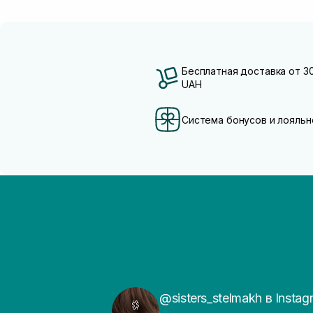
Бесплатная доставка от 3
UAH
Система бонусов и лояльн
@sisters_stelmakh в Instag