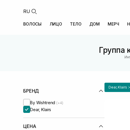
RU
ВОЛОСЫ
ЛИЦО
ТЕЛО
ДОМ
МЕРЧ
Н
Группа к
Ин
Dear, Klairs
БРЕНД
By Wishtrend
(+4)
Dear, Klairs
ЦЕНА