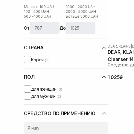
Меньше 100 UAH
1000 – 2000 UAH
100 – 500 UAH
2000 – 5000 UAH
500 – 1000 UAH
Больше 5000 UAH
От
До
DEAR, KLAIRS
|
D
СТРАНА
DEAR, KLAIR
Cleanser 1
Корея
(3)
Средство дл
ПОЛ
1 025₴
для женщин
(3)
для мужчин
(2)
СРЕДСТВО ПО ПРИМЕНЕНИЮ