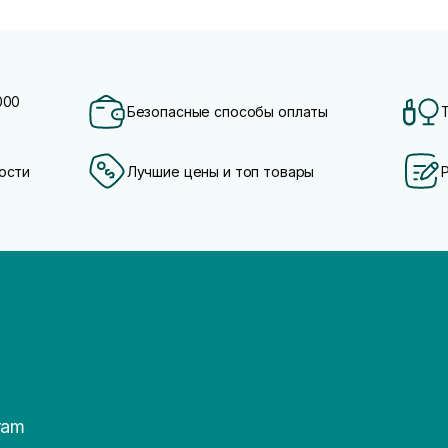
000
Безопасные способы оплаты
ости
Лучшие цены и топ товары
ram