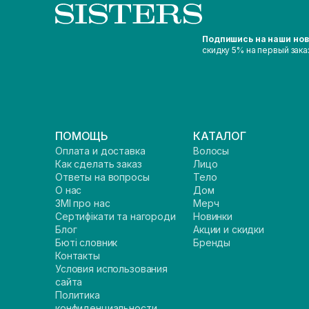
Подпишись на наши но
скидку 5% на первый зака
ПОМОЩЬ
КАТАЛОГ
Оплата и доставка
Волосы
Как сделать заказ
Лицо
Ответы на вопросы
Тело
О нас
Дом
ЗМІ про нас
Мерч
Сертифікати та нагороди
Новинки
Блог
Акции и скидки
Бюті словник
Бренды
Контакты
Условия использования
сайта
Политика
конфиденциальности