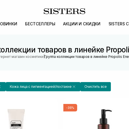
ОВИНКИ
БЕСТСЕЛЛЕРЫ
АКЦИИ И СКИДКИ
SISTERS 
оллекции товаров в линейке Propol
|
тернет магазин косметики
Группа коллекции товаров в линейке Propolis En
Кожа лица с пигментацией/постакне
Очистить все
-35%