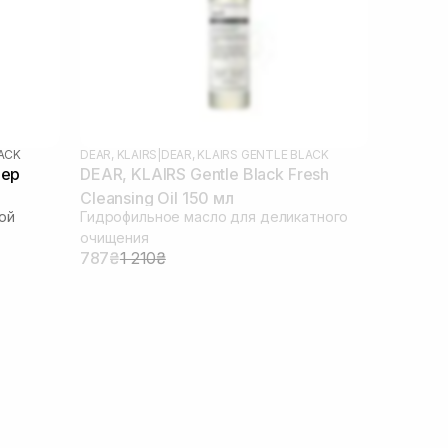
LACK
DEAR, KLAIRS
|
DEAR, KLAIRS GENTLE BLACK
eep
DEAR, KLAIRS Gentle Black Fresh
Cleansing Oil 150 мл
ой
Гидрофильное масло для деликатного
очищения
787₴
1 210₴