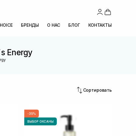
CHOICE
БРЕНДЫ
О НАС
БЛОГ
КОНТАКТЫ
is Energy
ergy
Сортировать
-35%
ВЫБОР ОКСАНЫ