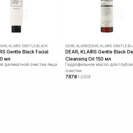
EAR, KLAIRS GENTLE BLACK
DEAR, KLAIRS
|
DEAR, KLAIRS GENTLE B
S Gentle Black Facial
DEAR, KLAIRS Gentle Black D
40 мл
Cleansing Oil 150 мл
я деликатной очистки лица
Гидрофильное масло для глубок
очистки
787₴
1 210₴