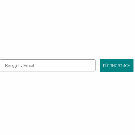
Email
підписатись