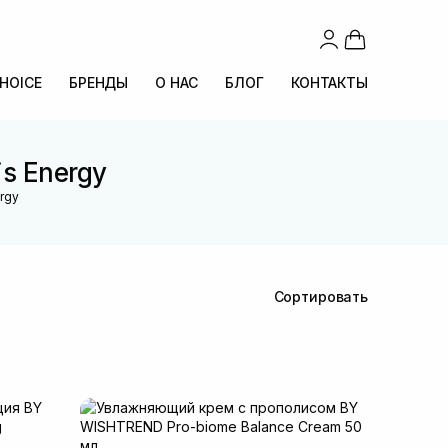
CHOICE
БРЕНДЫ
О НАС
БЛОГ
КОНТАКТЫ
is Energy
ergy
Сортировать