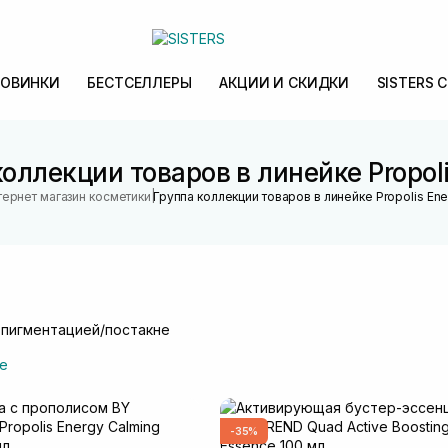
ОВИНКИ
БЕСТСЕЛЛЕРЫ
АКЦИИ И СКИДКИ
SISTERS 
оллекции товаров в линейке Propol
|
тернет магазин косметики
Группа коллекции товаров в линейке Propolis En
 пигментацией/постакне
е
-35%