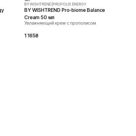
BY WISHTREND
|
PROPOLIS ENERGY
gy
BY WISHTREND Pro-biome Balance
Cream 50 мл
я
Увлажняющий крем с прополисом
1 165₴