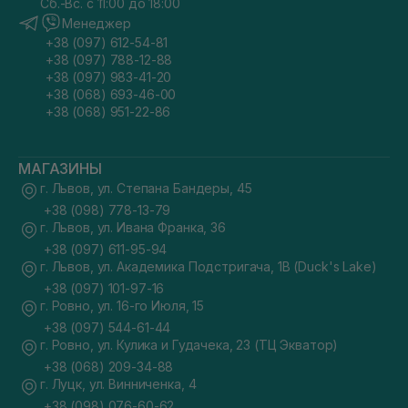
Сб.-Вс. с 11:00 до 18:00
Менеджер
+38 (097) 612-54-81
+38 (097) 788-12-88
+38 (097) 983-41-20
+38 (068) 693-46-00
+38 (068) 951-22-86
МАГАЗИНЫ
г. Львов, ул. Степана Бандеры, 45
+38 (098) 778-13-79
г. Львов, ул. Ивана Франка, 36
+38 (097) 611-95-94
г. Львов, ул. Академика Подстригача, 1В (Duck's Lake)
+38 (097) 101-97-16
г. Ровно, ул. 16-го Июля, 15
+38 (097) 544-61-44
г. Ровно, ул. Кулика и Гудачека, 23 (ТЦ Экватор)
+38 (068) 209-34-88
г. Луцк, ул. Винниченка, 4
+38 (098) 076-60-62