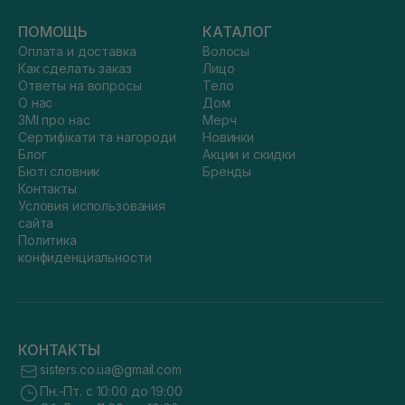
ПОМОЩЬ
КАТАЛОГ
Оплата и доставка
Волосы
Как сделать заказ
Лицо
Ответы на вопросы
Тело
О нас
Дом
ЗМІ про нас
Мерч
Сертифікати та нагороди
Новинки
Блог
Акции и скидки
Бюті словник
Бренды
Контакты
Условия использования
сайта
Политика
конфиденциальности
КОНТАКТЫ
sisters.co.ua@gmail.com
Пн.-Пт. с 10:00 до 19:00