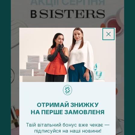
ОТРИМАЙ ЗНИЖКУ
НА ПЕРШЕ ЗАМОВЛЕНЯ
Твій вітальний бонус вже чекає —
підписуйся
на
наші новини!