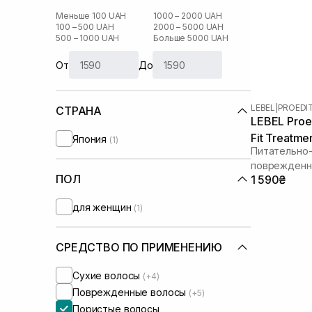
Меньше 100 UAH
1000 – 2000 UAH
100 – 500 UAH
2000 – 5000 UAH
500 – 1000 UAH
Больше 5000 UAH
От
До
LEBEL
|
PROEDI
СТРАНА
LEBEL Proe
Fit Treatme
Япония
(1)
Питательно
поврежденн
ПОЛ
1 590₴
для женщин
(1)
СРЕДСТВО ПО ПРИМЕНЕНИЮ
Сухие волосы
(+4)
Поврежденные волосы
(+5)
Пористые волосы