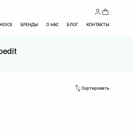
CHOICE
БРЕНДЫ
О НАС
БЛОГ
КОНТАКТЫ
oedit
Сортировать