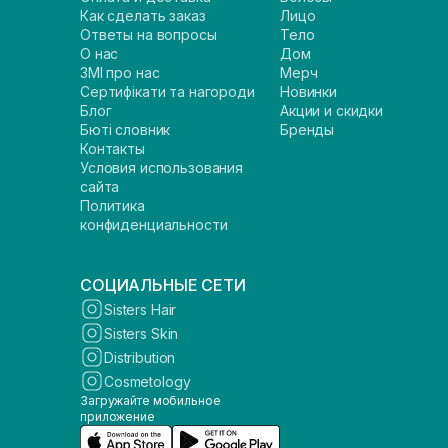
Как сделать заказ
Лицо
Ответы на вопросы
Тело
О нас
Дом
ЗМІ про нас
Мерч
Сертифікати та нагороди
Новинки
Блог
Акции и скидки
Бюті словник
Бренды
Контакты
Условия использования
сайта
Политика
конфиденциальности
СОЦИАЛЬНЫЕ СЕТИ
Sisters Hair
Sisters Skin
Distribution
Cosmetology
Загружайте мобильное
приложение