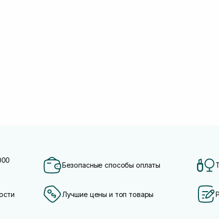
000
Безопасные способы оплаты
ости
Лучшие цены и топ товары