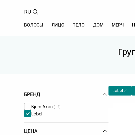
RU
ВОЛОСЫ
ЛИЦО
ТЕЛО
ДОМ
МЕРЧ
Н
Груп
Lebel
БРЕНД
Bjorn Axen
(+2)
Lebel
ЦЕНА