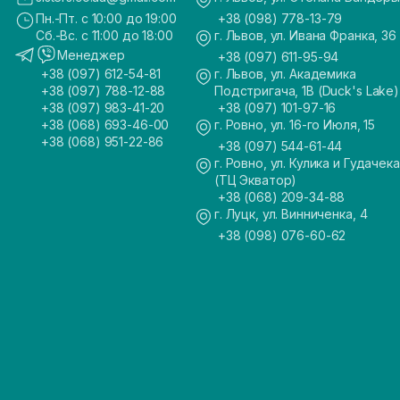
Пн.-Пт. с 10:00 до 19:00
+38 (098) 778-13-79
Сб.-Вс. с 11:00 до 18:00
г. Львов, ул. Ивана Франка, 36
Менеджер
+38 (097) 611-95-94
+38 (097) 612-54-81
г. Львов, ул. Академика
+38 (097) 788-12-88
Подстригача, 1В (Duck's Lake)
+38 (097) 983-41-20
+38 (097) 101-97-16
+38 (068) 693-46-00
г. Ровно, ул. 16-го Июля, 15
+38 (068) 951-22-86
+38 (097) 544-61-44
г. Ровно, ул. Кулика и Гудачека
(ТЦ Экватор)
+38 (068) 209-34-88
г. Луцк, ул. Винниченка, 4
+38 (098) 076-60-62