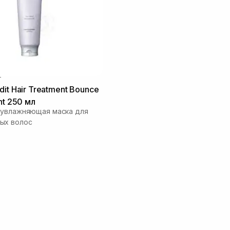
T
dit Hair Treatment Bounce
nt 250 мл
-увлажняющая маска для
ых волос