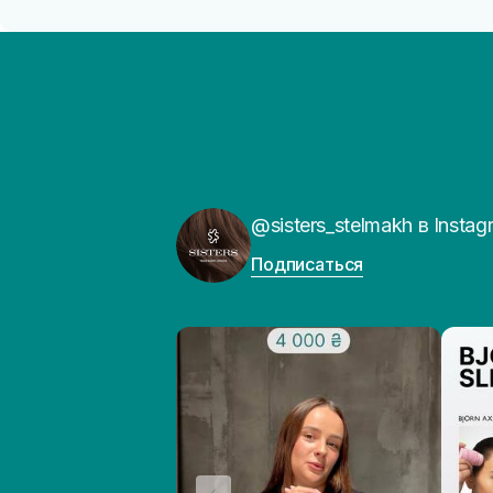
@sisters_stelmakh в Instag
Подписаться