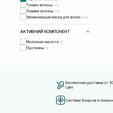
Тонкие волосы
(+1)
Ломкие волосы
(+1)
Увлажняющая маска для волос
(+4)
АКТИВНИЙ КОМПОНЕНТ
Молочная кислота
(1)
Протеины
(1)
Бесплатная доставка от 3
UAH
Система бонусов и лояльн