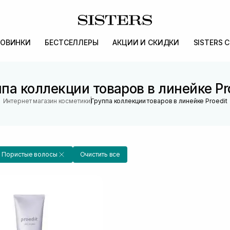
ОВИНКИ
БЕСТСЕЛЛЕРЫ
АКЦИИ И СКИДКИ
SISTERS 
па коллекции товаров в линейке Pr
|
Интернет магазин косметики
Группа коллекции товаров в линейке Proedit
Пористые волосы
Очистить все