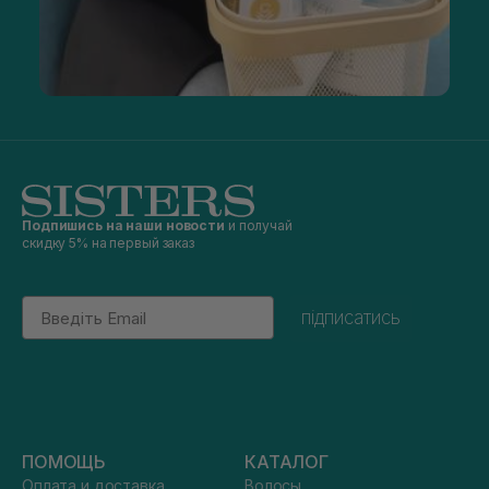
Подпишись на наши новости
и получай
скидку 5% на первый заказ
Email
підписатись
ПОМОЩЬ
КАТАЛОГ
Оплата и доставка
Волосы