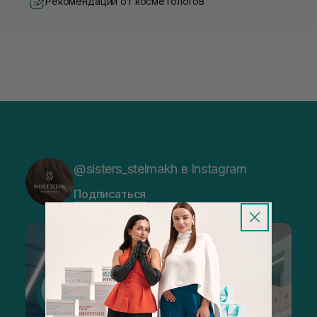
Рекомендации от косметологов
@sisters_stelmakh в Instagram
Подписаться