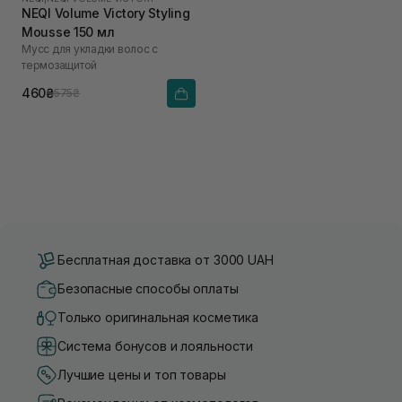
NEQI Volume Victory Styling
Mousse 150 мл
Мусс для укладки волос с
термозащитой
460₴
575₴
Бесплатная доставка от 3000 UAH
Безопасные способы оплаты
Только оригинальная косметика
Система бонусов и лояльности
Лучшие цены и топ товары