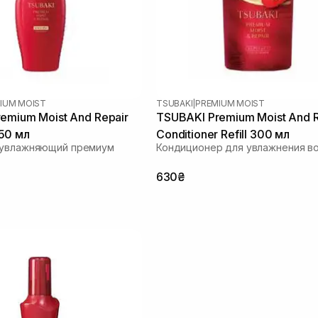
IUM MOIST
TSUBAKI
|
PREMIUM MOIST
emium Moist And Repair
TSUBAKI Premium Moist And R
50 мл
Conditioner Refill 300 мл
 увлажняющий премиум
Кондиционер для увлажнения в
630₴