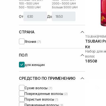
100 – 500 UAH
2000 – 5000 UAH
500 – 1000 UAH
Больше 5000 UAH
От
До
СТРАНА
TSUBAKI
|
PREM
TSUBAKI Pr
Япония
(7)
Kit
Набор для и
ПОЛ
волос
1 850₴
для женщин
СРЕДСТВО ПО ПРИМЕНЕНИЮ
Сухие волосы
(7)
Поврежденные волосы
(2)
Пористые волосы
(1)
Окрашенные волосы
(3)