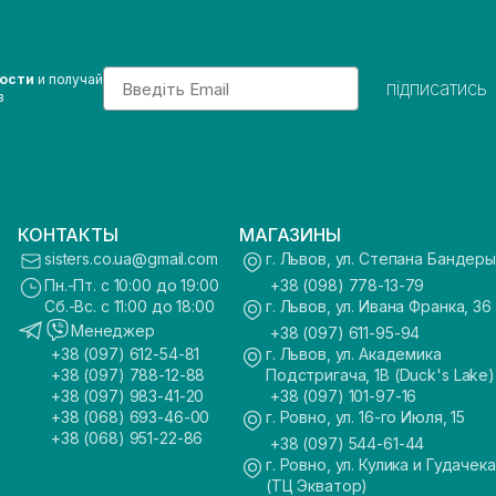
Email
вости
и получай
підписатись
з
КОНТАКТЫ
МАГАЗИНЫ
sisters.co.ua@gmail.com
г. Львов, ул. Степана Бандеры
Пн.-Пт. с 10:00 до 19:00
+38 (098) 778-13-79
Сб.-Вс. с 11:00 до 18:00
г. Львов, ул. Ивана Франка, 36
Менеджер
+38 (097) 611-95-94
+38 (097) 612-54-81
г. Львов, ул. Академика
+38 (097) 788-12-88
Подстригача, 1В (Duck's Lake)
+38 (097) 983-41-20
+38 (097) 101-97-16
+38 (068) 693-46-00
г. Ровно, ул. 16-го Июля, 15
+38 (068) 951-22-86
+38 (097) 544-61-44
г. Ровно, ул. Кулика и Гудачека
(ТЦ Экватор)