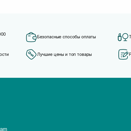
000
Безопасные способы оплаты
ости
Лучшие цены и топ товары
ram