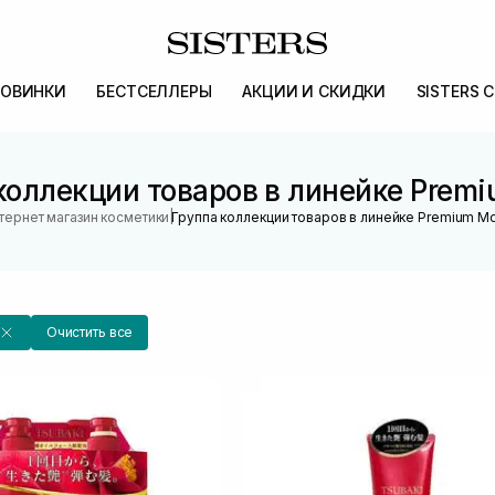
ОВИНКИ
БЕСТСЕЛЛЕРЫ
АКЦИИ И СКИДКИ
SISTERS 
коллекции товаров в линейке Premi
|
тернет магазин косметики
Группа коллекции товаров в линейке Premium Mo
Очистить все