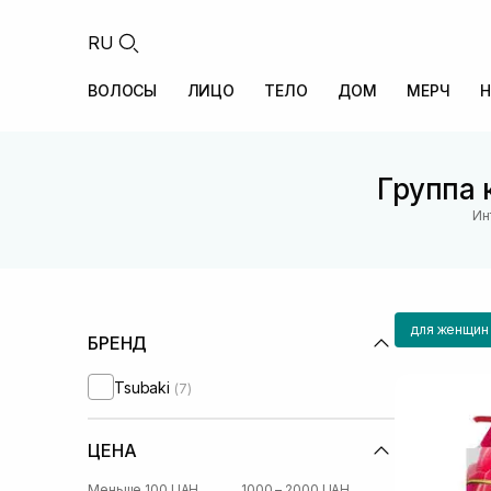
RU
ВОЛОСЫ
ЛИЦО
ТЕЛО
ДОМ
МЕРЧ
Н
Группа 
Ин
для женщин
БРЕНД
Tsubaki
(7)
ЦЕНА
Меньше 100 UAH
1000 – 2000 UAH