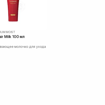
IUM MOIST
ir Milk 100 мл
ивающее молочко для ухода