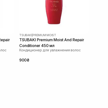
TSUBAKI
|
PREMIUM MOIST
epair
TSUBAKI Premium Moist And Repair
Conditioner 450 мл
олос
Кондиционер для увлажнения волос
900₴