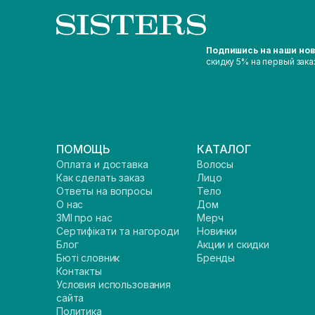
Подпишись на наши но
скидку 5% на первый зака
ПОМОЩЬ
КАТАЛОГ
Оплата и доставка
Волосы
Как сделать заказ
Лицо
Ответы на вопросы
Тело
О нас
Дом
ЗМІ про нас
Мерч
Сертифікати та нагороди
Новинки
Блог
Акции и скидки
Бюті словник
Бренды
Контакты
Условия использования
сайта
Политика