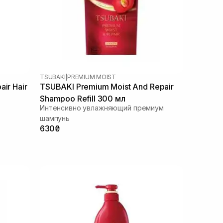
TSUBAKI
|
PREMIUM MOIST
ir Hair
TSUBAKI Premium Moist And Repair
Shampoo Refill 300 мл
Интенсивно увлажняющий премиум
шампунь
630₴