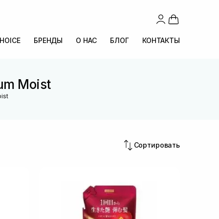
CHOICE
БРЕНДЫ
О НАС
БЛОГ
КОНТАКТЫ
um Moist
ist
Сортировать