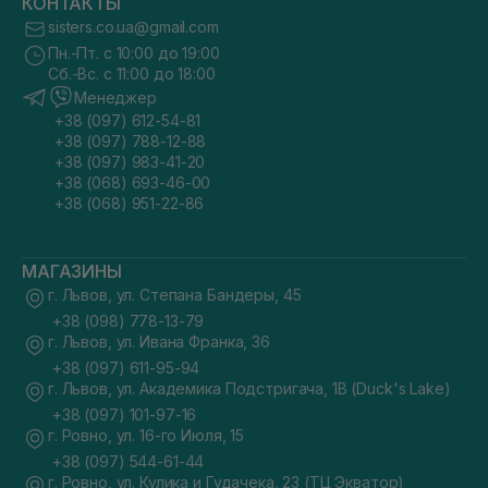
КОНТАКТЫ
sisters.co.ua@gmail.com
Пн.-Пт. с 10:00 до 19:00
Сб.-Вс. с 11:00 до 18:00
Менеджер
+38 (097) 612-54-81
+38 (097) 788-12-88
+38 (097) 983-41-20
+38 (068) 693-46-00
+38 (068) 951-22-86
МАГАЗИНЫ
г. Львов, ул. Степана Бандеры, 45
+38 (098) 778-13-79
г. Львов, ул. Ивана Франка, 36
+38 (097) 611-95-94
г. Львов, ул. Академика Подстригача, 1В (Duck's Lake)
+38 (097) 101-97-16
г. Ровно, ул. 16-го Июля, 15
+38 (097) 544-61-44
г. Ровно, ул. Кулика и Гудачека, 23 (ТЦ Экватор)