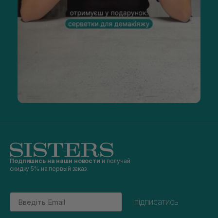
Подпишись на наши новости
и получай
скидку 5% на первый заказ
Email
підписатись