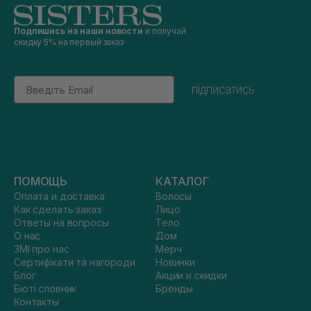
Подпишись на наши новости
и получай
скидку 5% на первый заказ
Email
підписатись
ПОМОЩЬ
КАТАЛОГ
Оплата и доставка
Волосы
Как сделать заказ
Лицо
Ответы на вопросы
Тело
О нас
Дом
ЗМІ про нас
Мерч
Сертифікати та нагороди
Новинки
Блог
Акции и скидки
Бюті словник
Бренды
Контакты