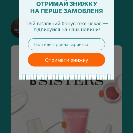
ОТРИМАЙ ЗНИЖКУ
НА ПЕРШЕ ЗАМОВЛЕНЯ
@sisters_stelmakh в Instagram
Твій вітальний бонус вже чекає —
підписуйся
на
наші новини!
Подписаться
email
Отримати знижку