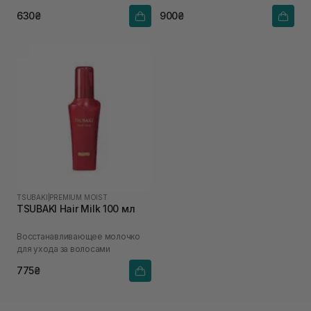
630₴
900₴
TSUBAKI
|
PREMIUM MOIST
TSUBAKI Hair Milk 100 мл
Восстанавливающее молочко
для ухода за волосами
775₴