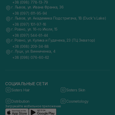
+38 (098) 778-13-79
г. Львов, ул. Ивана Франка, 36
+38 (097) 611-95-94
г. Львов, ул. Академика Подстригача, 1В (Duck's Lake)
+38 (097) 101-97-16
г. Ровно, ул. 16-го Июля, 15
+38 (097) 544-61-44
г. Ровно, ул. Кулика и Гудачека, 23 (ТЦ Экватор)
+38 (068) 209-34-88
г. Луцк, ул. Винниченка, 4
+38 (098) 076-60-62
СОЦИАЛЬНЫЕ СЕТИ
Sisters Hair
Sisters Skin
Distribution
Cosmetology
Загружайте мобильное приложение