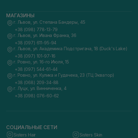
МАГАЗИНЫ
г. Львов, ул. Степана Бандеры, 45
+38 (098) 778-13-79
г. Львов, ул. Ивана Франка, 36
+38 (097) 611-95-94
г. Львов, ул. Академика Подстригача, 1В (Duck's Lake)
+38 (097) 101-97-16
г. Ровно, ул. 16-го Июля, 15
+38 (097) 544-61-44
г. Ровно, ул. Кулика и Гудачека, 23 (ТЦ Экватор)
+38 (068) 209-34-88
г. Луцк, ул. Винниченка, 4
+38 (098) 076-60-62
СОЦИАЛЬНЫЕ СЕТИ
Sisters Hair
Sisters Skin