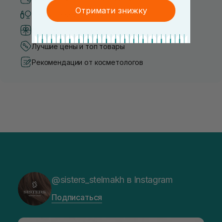
Отримати знижку
Только оригинальная косметика
Система бонусов и лояльности
Лучшие цены и топ товары
Рекомендации от косметологов
@sisters_stelmakh в Instagram
Подписаться