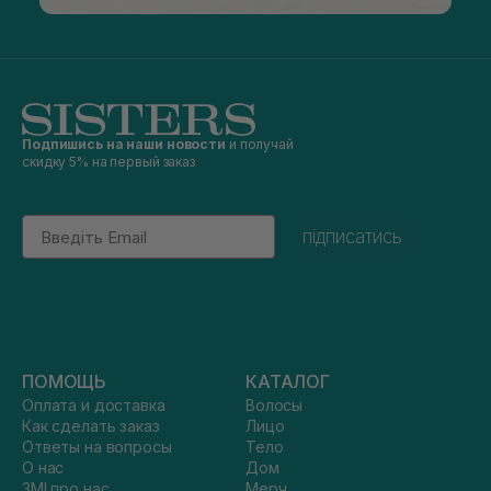
Подпишись на наши новости
и получай
скидку 5% на первый заказ
Email
підписатись
ПОМОЩЬ
КАТАЛОГ
Оплата и доставка
Волосы
Как сделать заказ
Лицо
Ответы на вопросы
Тело
О нас
Дом
ЗМІ про нас
Мерч