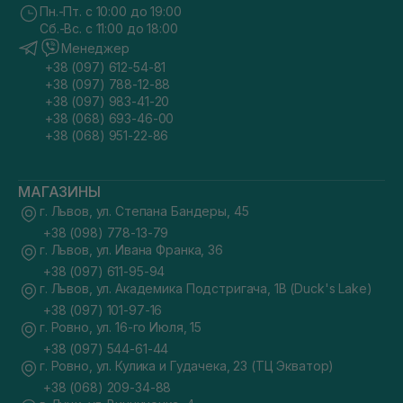
Пн.-Пт. с 10:00 до 19:00
Сб.-Вс. с 11:00 до 18:00
Менеджер
+38 (097) 612-54-81
+38 (097) 788-12-88
+38 (097) 983-41-20
+38 (068) 693-46-00
+38 (068) 951-22-86
МАГАЗИНЫ
г. Львов, ул. Степана Бандеры, 45
+38 (098) 778-13-79
г. Львов, ул. Ивана Франка, 36
+38 (097) 611-95-94
г. Львов, ул. Академика Подстригача, 1В (Duck's Lake)
+38 (097) 101-97-16
г. Ровно, ул. 16-го Июля, 15
+38 (097) 544-61-44
г. Ровно, ул. Кулика и Гудачека, 23 (ТЦ Экватор)
+38 (068) 209-34-88