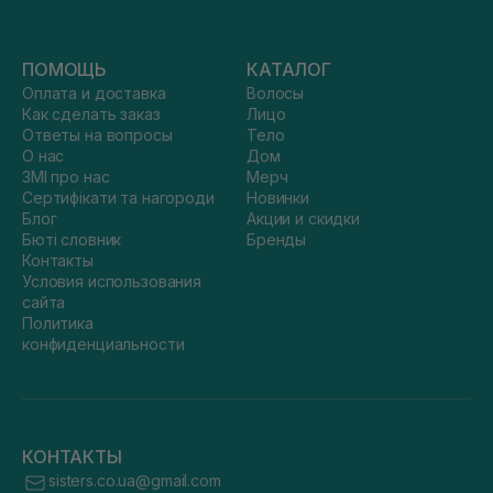
ПОМОЩЬ
КАТАЛОГ
Оплата и доставка
Волосы
Как сделать заказ
Лицо
Ответы на вопросы
Тело
О нас
Дом
ЗМІ про нас
Мерч
Сертифікати та нагороди
Новинки
Блог
Акции и скидки
Бюті словник
Бренды
Контакты
Условия использования
сайта
Политика
конфиденциальности
КОНТАКТЫ
sisters.co.ua@gmail.com