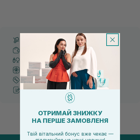
Бесплатная доставка от 3000 UAH
Безопасные способы оплаты
Только оригинальная косметика
Система бонусов и лояльности
Лучшие цены и топ товары
Рекомендации от косметологов
ОТРИМАЙ ЗНИЖКУ
НА ПЕРШЕ ЗАМОВЛЕНЯ
Твій вітальний бонус вже чекає —