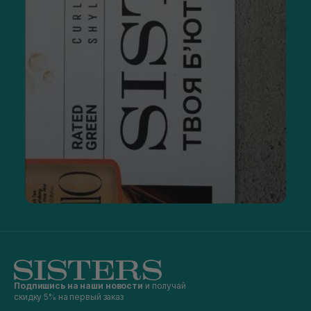
Подпишись на наши новости
и получай
скидку 5% на первый заказ