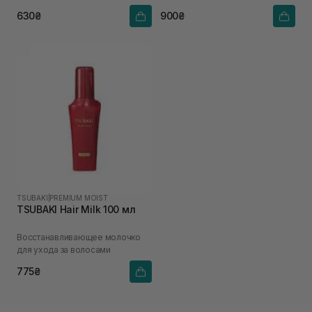
630₴
900₴
TSUBAKI
|
PREMIUM MOIST
TSUBAKI Hair Milk 100 мл
Восстанавливающее молочко
для ухода за волосами
775₴