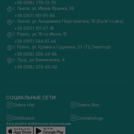
+38 (098) 778-13-79
г. Львов, ул. Ивана Франка, 36
+38 (097) 611-95-94
г. Львов, ул. Академика Подстригача, 1В (Duck's Lake)
+38 (097) 101-97-16
г. Ровно, ул. 16-го Июля, 15
+38 (097) 544-61-44
г. Ровно, ул. Кулика и Гудачека, 23 (ТЦ Экватор)
+38 (068) 209-34-88
г. Луцк, ул. Винниченка, 4
+38 (098) 076-60-62
СОЦИАЛЬНЫЕ СЕТИ
Sisters Hair
Sisters Skin
Distribution
Cosmetology
Загружайте мобильное приложение