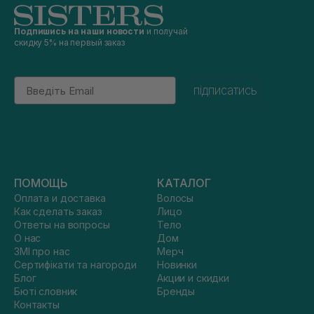
Подпишись на наши новости
и получай
скидку 5% на первый заказ
Email
підписатись
ПОМОЩЬ
КАТАЛОГ
Оплата и доставка
Волосы
Как сделать заказ
Лицо
Ответы на вопросы
Тело
О нас
Дом
ЗМІ про нас
Мерч
Сертифікати та нагороди
Новинки
Блог
Акции и скидки
Бюті словник
Бренды
Контакты