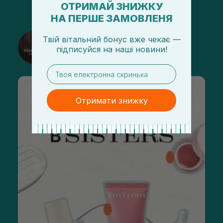
ОТРИМАЙ ЗНИЖКУ
НА ПЕРШЕ ЗАМОВЛЕНЯ
@sisters_stelmakh в Instagram
Твій вітальний бонус вже чекає —
підписуйся
на
наші новини!
Подписаться
email
Отримати знижку