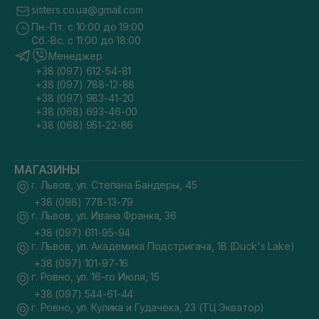
sisters.co.ua@gmail.com
Пн.-Пт. с 10:00 до 19:00
Сб.-Вс. с 11:00 до 18:00
Менеджер
+38 (097) 612-54-81
+38 (097) 788-12-88
+38 (097) 983-41-20
+38 (068) 693-46-00
+38 (068) 951-22-86
МАГАЗИНЫ
г. Львов, ул. Степана Бандеры, 45
+38 (098) 778-13-79
г. Львов, ул. Ивана Франка, 36
+38 (097) 611-95-94
г. Львов, ул. Академика Подстригача, 1В (Duck's Lake)
+38 (097) 101-97-16
г. Ровно, ул. 16-го Июля, 15
+38 (097) 544-61-44
г. Ровно, ул. Кулика и Гудачека, 23 (ТЦ Экватор)