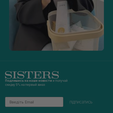
Подпишись на наши новости
и получай
скидку 5% на первый заказ
Email
підписатись