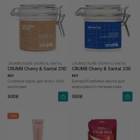
CRUMB
|
CRUMB CHERRY & SANTAL
CRUMB
|
CRUMB CHERRY & SANTAL
CRUMB Cherry & Santal 200
CRUMB Cherry & Santal 200
мл
мл
Солевой скраб для тела с AHA-
Баттер/10 взбитых масел для
кислотами
интенсивного питания кожи
900₴
950₴
-15%