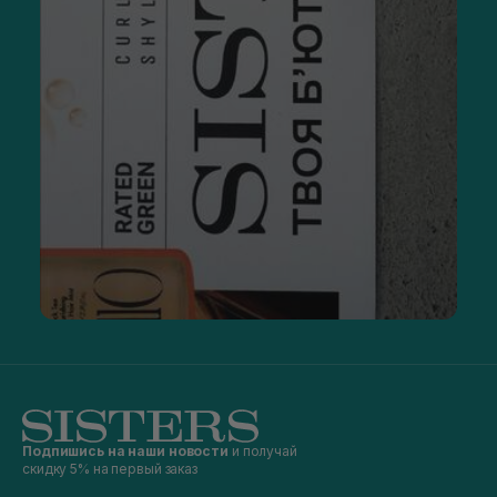
Подпишись на наши новости
и получай
скидку 5% на первый заказ