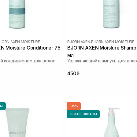
JORN AXEN MOISTURE
BJORN AXEN
|
BJORN AXEN MOISTURE
 Moisture Conditioner 75
BJORN AXEN Moisture Shamp
мл
й кондиционер для волос
Увлажняющий шампунь для воло
450₴
НЫ
-15%
ВЫБОР ОКСАНЫ