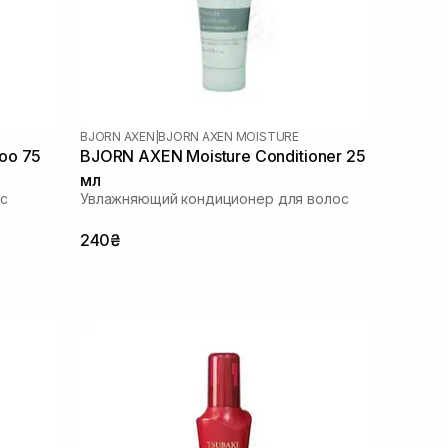
BJORN AXEN
|
BJORN AXEN MOISTURE
oo 75
BJORN AXEN Moisture Conditioner 25
мл
с
Увлажняющий кондиционер для волос
240₴