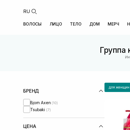
RU
ВОЛОСЫ
ЛИЦО
ТЕЛО
ДОМ
МЕРЧ
Н
Группа 
Ин
для женщин
БРЕНД
Bjorn Axen
(10)
Tsubaki
(7)
ЦЕНА