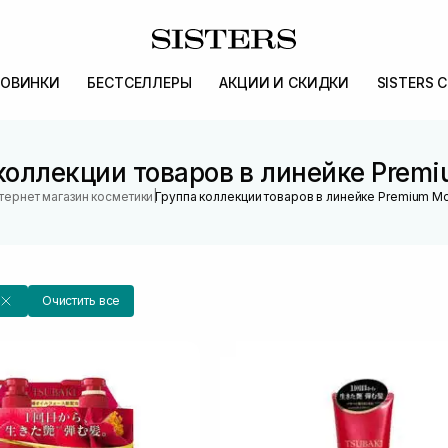
ОВИНКИ
БЕСТСЕЛЛЕРЫ
АКЦИИ И СКИДКИ
SISTERS 
коллекции товаров в линейке Premi
|
тернет магазин косметики
Группа коллекции товаров в линейке Premium Mo
Очистить все