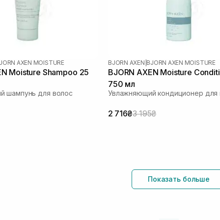
JORN AXEN MOISTURE
BJORN AXEN
|
BJORN AXEN MOISTURE
N Moisture Shampoo 25
BJORN AXEN Moisture Condit
750 мл
й шампунь для волос
Увлажняющий кондиционер для 
2 716₴
3 195₴
Показать больше