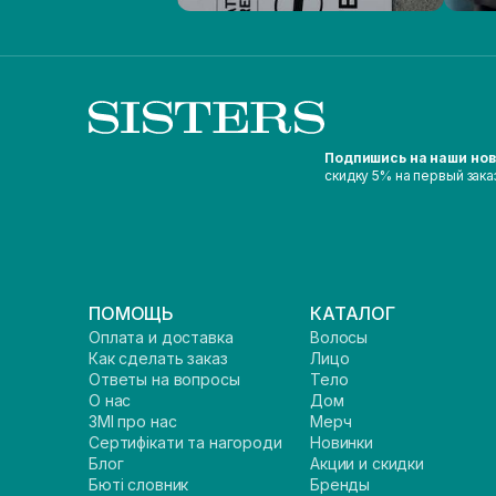
Подпишись на наши но
скидку 5% на первый зака
ПОМОЩЬ
КАТАЛОГ
Оплата и доставка
Волосы
Как сделать заказ
Лицо
Ответы на вопросы
Тело
О нас
Дом
ЗМІ про нас
Мерч
Сертифікати та нагороди
Новинки
Блог
Акции и скидки
Бюті словник
Бренды