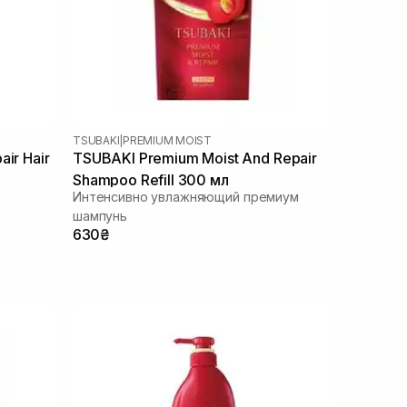
TSUBAKI
|
PREMIUM MOIST
ir Hair
TSUBAKI Premium Moist And Repair
Shampoo Refill 300 мл
Интенсивно увлажняющий премиум
шампунь
630₴