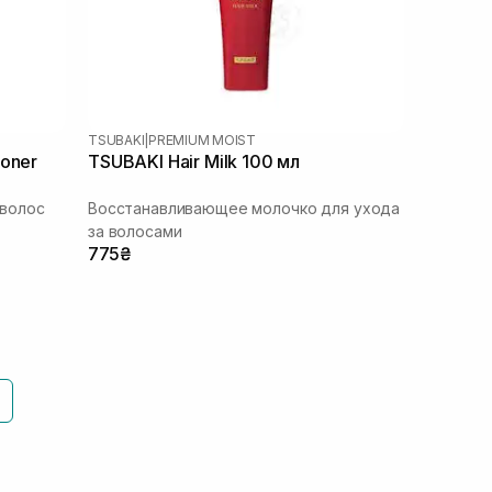
TSUBAKI
|
PREMIUM MOIST
ioner
TSUBAKI Hair Milk 100 мл
волос
Восстанавливающее молочко для ухода
за волосами
775₴