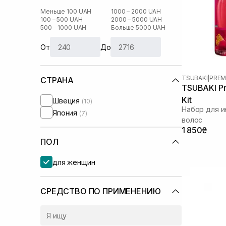
Меньше 100 UAH
1000 – 2000 UAH
100 – 500 UAH
2000 – 5000 UAH
500 – 1000 UAH
Больше 5000 UAH
От
До
TSUBAKI
|
PREM
СТРАНА
TSUBAKI Pr
Kit
Швеция
(10)
Набор для и
Япония
(7)
волос
1 850₴
ПОЛ
для женщин
СРЕДСТВО ПО ПРИМЕНЕНИЮ