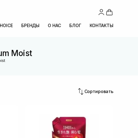
CHOICE
БРЕНДЫ
О НАС
БЛОГ
КОНТАКТЫ
um Moist
ist
Сортировать