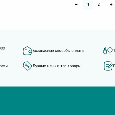
←
1
2
→
000
Безопасные способы оплаты
ости
Лучшие цены и топ товары