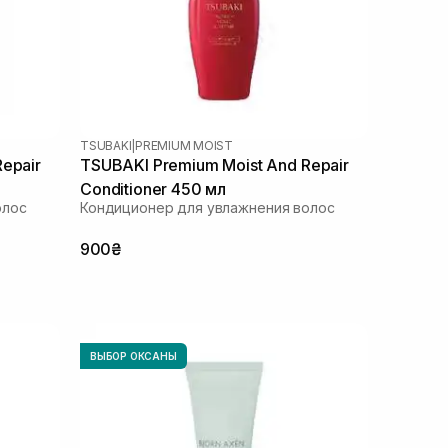
TSUBAKI
|
PREMIUM MOIST
epair
TSUBAKI Premium Moist And Repair
Conditioner 450 мл
олос
Кондиционер для увлажнения волос
900₴
ВЫБОР ОКСАНЫ