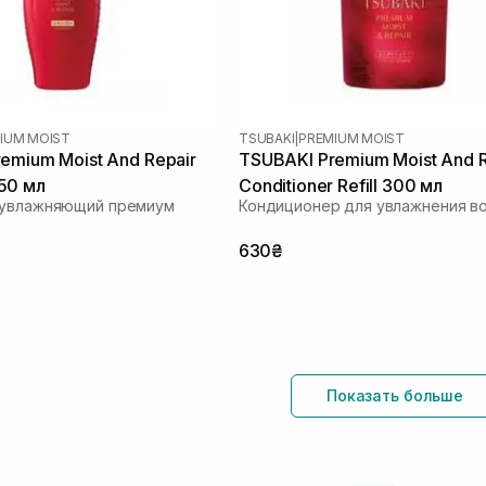
IUM MOIST
TSUBAKI
|
PREMIUM MOIST
emium Moist And Repair
TSUBAKI Premium Moist And R
50 мл
Conditioner Refill 300 мл
 увлажняющий премиум
Кондиционер для увлажнения в
630₴
Показать больше