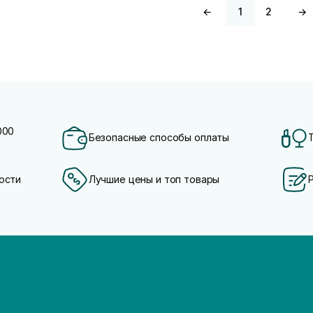
←
1
2
→
000
Безопасные способы оплаты
ости
Лучшие цены и топ товары