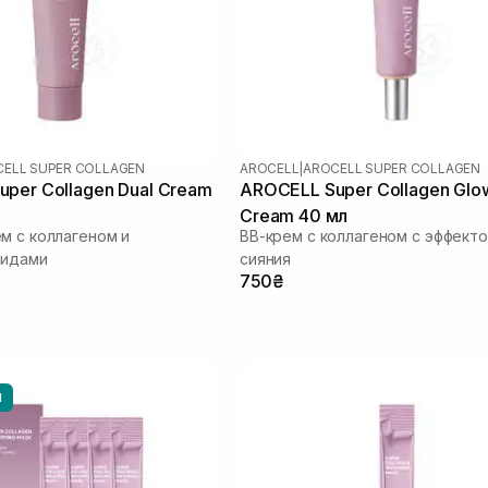
ELL SUPER COLLAGEN
AROCELL
|
AROCELL SUPER COLLAGEN
per Collagen Dual Cream
AROCELL Super Collagen Glo
Cream 40 мл
м с коллагеном и
ВВ-крем с коллагеном с эффект
тидами
сияния
750₴
Ы