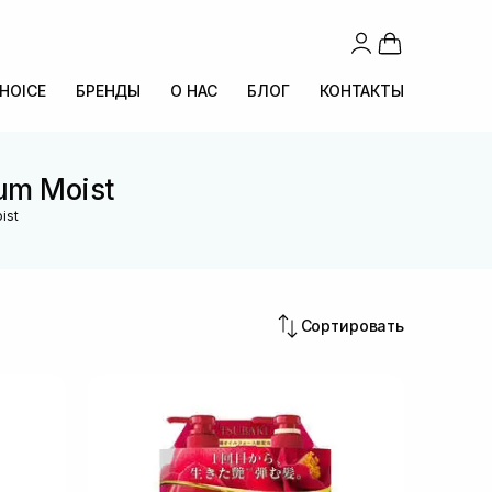
CHOICE
БРЕНДЫ
О НАС
БЛОГ
КОНТАКТЫ
um Moist
ist
Сортировать