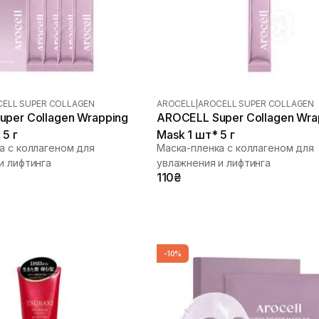
ELL SUPER COLLAGEN
AROCELL
|
AROCELL SUPER COLLAGEN
per Collagen Wrapping
AROCELL Super Collagen Wra
 5 г
Mask 1 шт* 5 г
а с коллагеном для
Маска-пленка с коллагеном для
и лифтинга
увлажнения и лифтинга
110₴
-10%