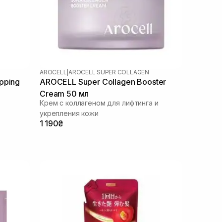
AROCELL
|
AROCELL SUPER COLLAGEN
pping
AROCELL Super Collagen Booster
Cream 50 мл
Крем с коллагеном для лифтинга и
укрепления кожи
1 190₴