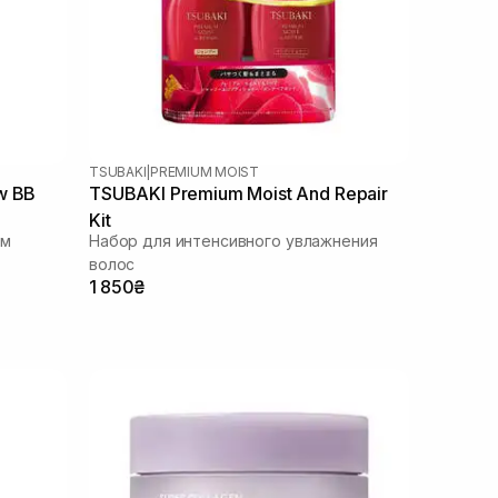
TSUBAKI
|
PREMIUM MOIST
w BB
TSUBAKI Premium Moist And Repair
Kit
ом
Набор для интенсивного увлажнения
волос
1 850₴