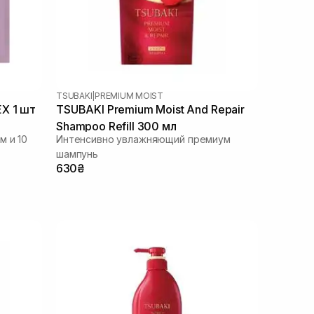
TSUBAKI
|
PREMIUM MOIST
X 1 шт
TSUBAKI Premium Moist And Repair
Shampoo Refill 300 мл
м и 10
Интенсивно увлажняющий премиум
шампунь
630₴