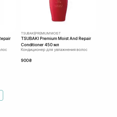
TSUBAKI
|
PREMIUM MOIST
epair
TSUBAKI Premium Moist And Repair
Conditioner 450 мл
олос
Кондиционер для увлажнения волос
900₴