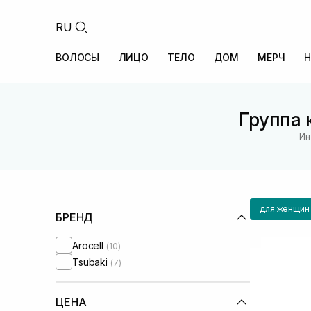
RU
ВОЛОСЫ
ЛИЦО
ТЕЛО
ДОМ
МЕРЧ
Н
Группа 
Ин
для женщин
БРЕНД
Arocell
(10)
Tsubaki
(7)
ЦЕНА