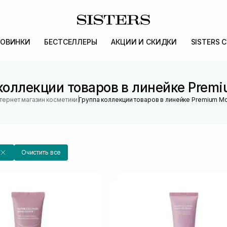
ОВИНКИ
БЕСТСЕЛЛЕРЫ
АКЦИИ И СКИДКИ
SISTERS 
коллекции товаров в линейке Premi
|
тернет магазин косметики
Группа коллекции товаров в линейке Premium Mo
Очистить все