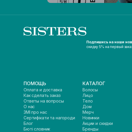
Подпишись на наши но
скидку 5% на первый зака
ПОМОЩЬ
КАТАЛОГ
Оплата и доставка
Волосы
Как сделать заказ
Лицо
Ответы на вопросы
Тело
О нас
Дом
ЗМІ про нас
Мерч
Сертифікати та нагороди
Новинки
Блог
Акции и скидки
Бюті словник
Бренды