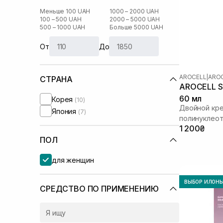
Меньше 100 UAH
1000 – 2000 UAH
100 – 500 UAH
2000 – 5000 UAH
500 – 1000 UAH
Больше 5000 UAH
От
До
AROCELL
|
AROC
СТРАНА
AROCELL Su
60 мл
Корея
(10)
Двойной кре
Япония
(7)
полинуклео
1 200₴
ПОЛ
для женщин
ВЫБОР ИЛОН
СРЕДСТВО ПО ПРИМЕНЕНИЮ