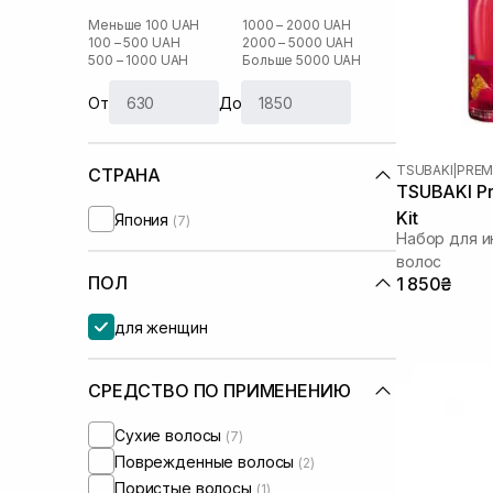
Меньше 100 UAH
1000 – 2000 UAH
100 – 500 UAH
2000 – 5000 UAH
500 – 1000 UAH
Больше 5000 UAH
От
До
TSUBAKI
|
PREM
СТРАНА
TSUBAKI Pr
Kit
Япония
(7)
Набор для и
волос
ПОЛ
1 850₴
для женщин
СРЕДСТВО ПО ПРИМЕНЕНИЮ
Сухие волосы
(7)
Поврежденные волосы
(2)
Пористые волосы
(1)