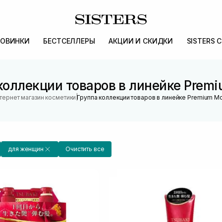
ОВИНКИ
БЕСТСЕЛЛЕРЫ
АКЦИИ И СКИДКИ
SISTERS 
коллекции товаров в линейке Premi
|
тернет магазин косметики
Группа коллекции товаров в линейке Premium Mo
для женщин
Очистить все