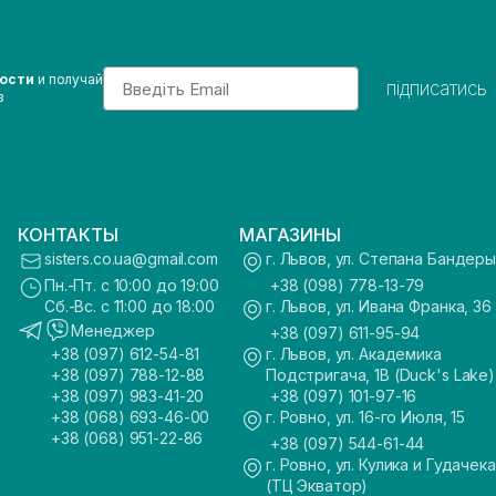
Email
вости
и получай
підписатись
з
КОНТАКТЫ
МАГАЗИНЫ
sisters.co.ua@gmail.com
г. Львов, ул. Степана Бандеры
Пн.-Пт. с 10:00 до 19:00
+38 (098) 778-13-79
Сб.-Вс. с 11:00 до 18:00
г. Львов, ул. Ивана Франка, 36
Менеджер
+38 (097) 611-95-94
+38 (097) 612-54-81
г. Львов, ул. Академика
+38 (097) 788-12-88
Подстригача, 1В (Duck's Lake)
+38 (097) 983-41-20
+38 (097) 101-97-16
+38 (068) 693-46-00
г. Ровно, ул. 16-го Июля, 15
+38 (068) 951-22-86
+38 (097) 544-61-44
г. Ровно, ул. Кулика и Гудачека
(ТЦ Экватор)