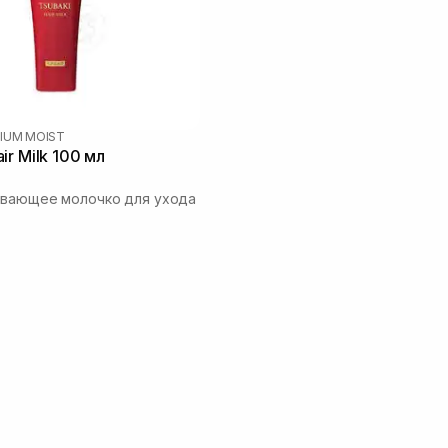
IUM MOIST
ir Milk 100 мл
ивающее молочко для ухода