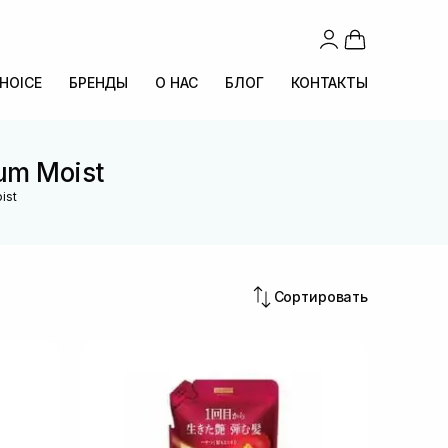
CHOICE
БРЕНДЫ
О НАС
БЛОГ
КОНТАКТЫ
um Moist
ist
Сортировать