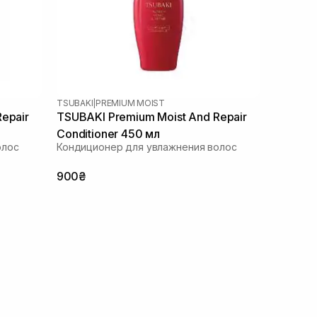
TSUBAKI
|
PREMIUM MOIST
epair
TSUBAKI Premium Moist And Repair
Conditioner 450 мл
олос
Кондиционер для увлажнения волос
900₴