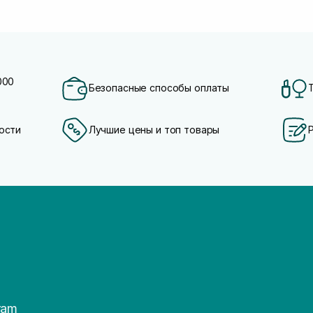
000
Безопасные способы оплаты
ости
Лучшие цены и топ товары
ram