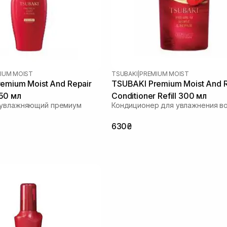
IUM MOIST
TSUBAKI
|
PREMIUM MOIST
emium Moist And Repair
TSUBAKI Premium Moist And R
50 мл
Conditioner Refill 300 мл
 увлажняющий премиум
Кондиционер для увлажнения в
630₴