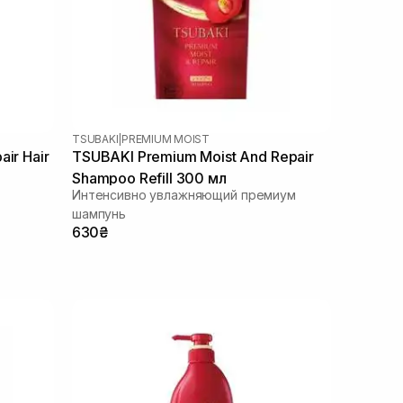
TSUBAKI
|
PREMIUM MOIST
ir Hair
TSUBAKI Premium Moist And Repair
Shampoo Refill 300 мл
Интенсивно увлажняющий премиум
шампунь
630₴