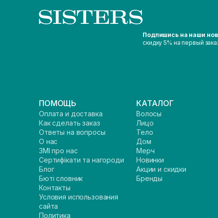
Подпишись на наши но
скидку 5% на первый зака
ПОМОЩЬ
КАТАЛОГ
Оплата и доставка
Волосы
Как сделать заказ
Лицо
Ответы на вопросы
Тело
О нас
Дом
ЗМІ про нас
Мерч
Сертифікати та нагороди
Новинки
Блог
Акции и скидки
Бюті словник
Бренды
Контакты
Условия использования
сайта
Политика