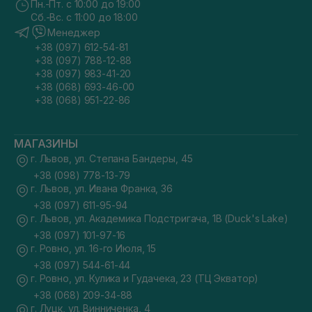
Пн.-Пт. с 10:00 до 19:00
Сб.-Вс. с 11:00 до 18:00
Менеджер
+38 (097) 612-54-81
+38 (097) 788-12-88
+38 (097) 983-41-20
+38 (068) 693-46-00
+38 (068) 951-22-86
МАГАЗИНЫ
г. Львов, ул. Степана Бандеры, 45
+38 (098) 778-13-79
г. Львов, ул. Ивана Франка, 36
+38 (097) 611-95-94
г. Львов, ул. Академика Подстригача, 1В (Duck's Lake)
+38 (097) 101-97-16
г. Ровно, ул. 16-го Июля, 15
+38 (097) 544-61-44
г. Ровно, ул. Кулика и Гудачека, 23 (ТЦ Экватор)
+38 (068) 209-34-88
г. Луцк, ул. Винниченка, 4