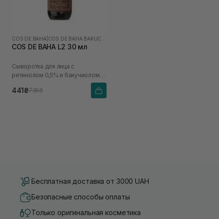
COS DE BAHA
|
COS DE BAHA BAKUCHIOL
COS DE BAHA L2 30 мл
Сыворотка для лица с
ретинолом 0,5% и бакучиолом
2%
441₴
735₴
Бесплатная доставка от 3000 UAH
Безопасные способы оплаты
Только оригинальная косметика