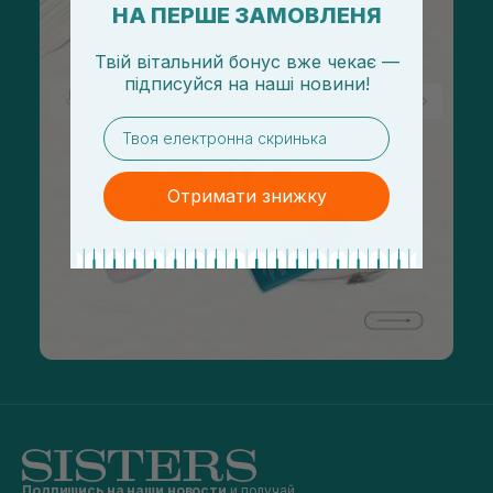
НА ПЕРШЕ ЗАМОВЛЕНЯ
Твій вітальний бонус вже чекає —
підписуйся
на
наші новини!
email
Отримати знижку
Подпишись на наши новости
и получай