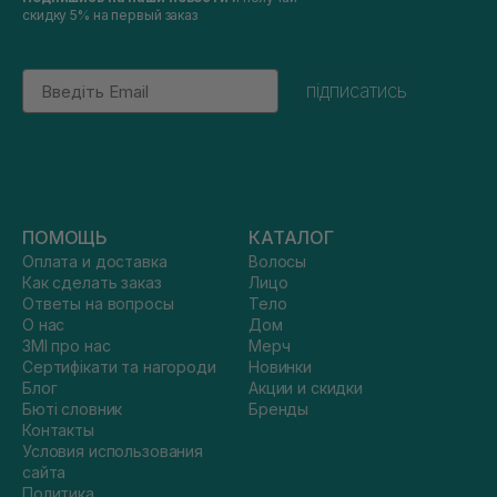
скидку 5% на первый заказ
Email
підписатись
ПОМОЩЬ
КАТАЛОГ
Оплата и доставка
Волосы
Как сделать заказ
Лицо
Ответы на вопросы
Тело
О нас
Дом
ЗМІ про нас
Мерч
Сертифікати та нагороди
Новинки
Блог
Акции и скидки
Бюті словник
Бренды
Контакты
Условия использования
сайта
Политика