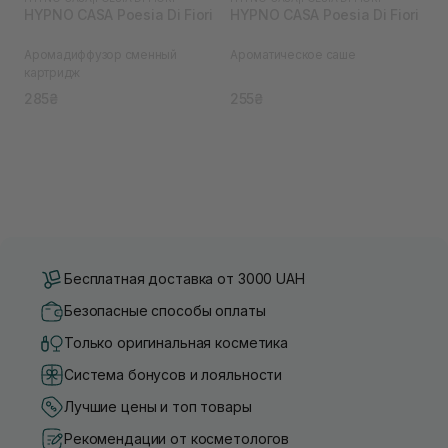
HYPNO CASA Poesia Di Fiori
HYPNO CASA Poesia Di Fiori
Аромадиффузор сменный
Ароматическое саше
картридж
285₴
255₴
Бесплатная доставка от 3000 UAH
Безопасные способы оплаты
Только оригинальная косметика
Система бонусов и лояльности
Лучшие цены и топ товары
Рекомендации от косметологов