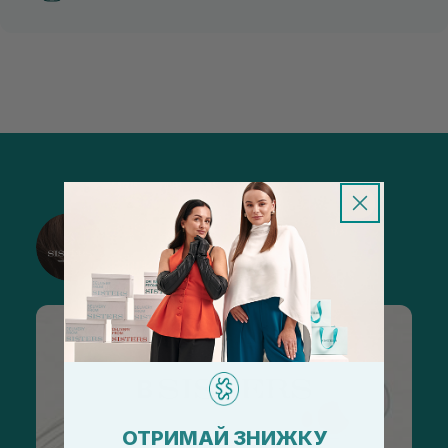
@sisters_stelmakh в Instagram
Подписаться
ОТРИМАЙ ЗНИЖКУ