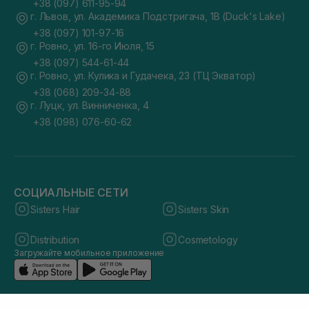
+38 (097) 611-95-94
г. Львов, ул. Академика Подстригача, 1В (Duck's Lake)
+38 (097) 101-97-16
г. Ровно, ул. 16-го Июля, 15
+38 (097) 544-61-44
г. Ровно, ул. Кулика и Гудачека, 23 (ТЦ Экватор)
+38 (068) 209-34-88
г. Луцк, ул. Винниченка, 4
+38 (098) 076-60-62
СОЦИАЛЬНЫЕ СЕТИ
Sisters Hair
Sisters Skin
Distribution
Cosmetology
Загружайте мобильное приложение