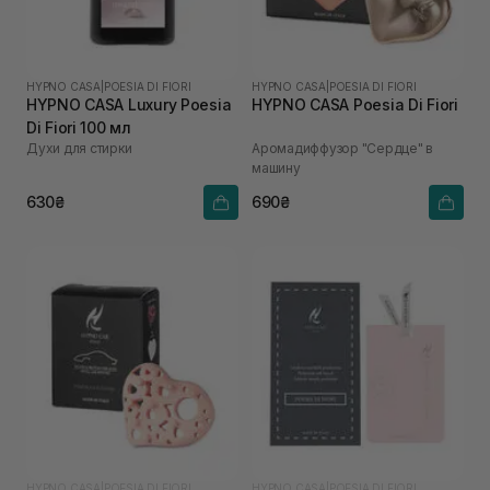
HYPNO CASA
|
POESIA DI FIORI
HYPNO CASA
|
POESIA DI FIORI
HYPNO CASA Luxury Poesia
HYPNO CASA Poesia Di Fiori
Di Fiori 100 мл
Духи для стирки
Аромадиффузор "Сердце" в
машину
630₴
690₴
HYPNO CASA
|
POESIA DI FIORI
HYPNO CASA
|
POESIA DI FIORI