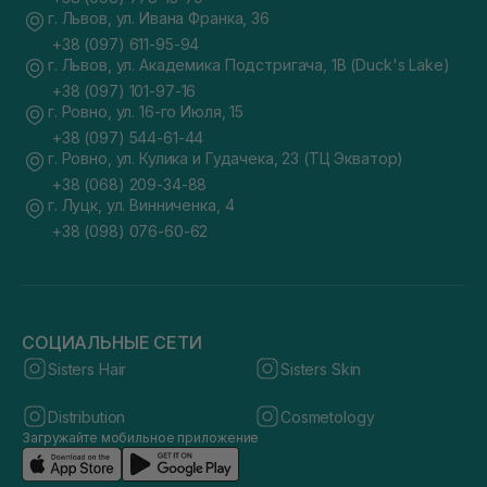
г. Львов, ул. Ивана Франка, 36
+38 (097) 611-95-94
г. Львов, ул. Академика Подстригача, 1В (Duck's Lake)
+38 (097) 101-97-16
г. Ровно, ул. 16-го Июля, 15
+38 (097) 544-61-44
г. Ровно, ул. Кулика и Гудачека, 23 (ТЦ Экватор)
+38 (068) 209-34-88
г. Луцк, ул. Винниченка, 4
+38 (098) 076-60-62
СОЦИАЛЬНЫЕ СЕТИ
Sisters Hair
Sisters Skin
Distribution
Cosmetology
Загружайте мобильное приложение