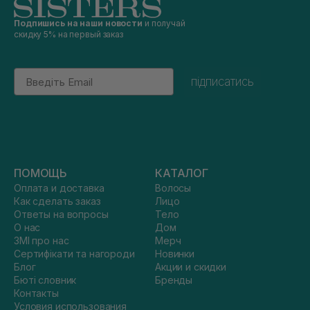
Подпишись на наши новости
и получай
скидку 5% на первый заказ
Email
підписатись
ПОМОЩЬ
КАТАЛОГ
Оплата и доставка
Волосы
Как сделать заказ
Лицо
Ответы на вопросы
Тело
О нас
Дом
ЗМІ про нас
Мерч
Сертифікати та нагороди
Новинки
Блог
Акции и скидки
Бюті словник
Бренды
Контакты
Условия использования