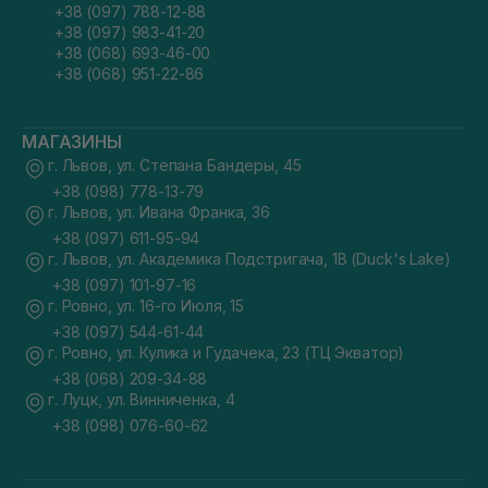
+38 (097) 788-12-88
+38 (097) 983-41-20
+38 (068) 693-46-00
+38 (068) 951-22-86
МАГАЗИНЫ
г. Львов, ул. Степана Бандеры, 45
+38 (098) 778-13-79
г. Львов, ул. Ивана Франка, 36
+38 (097) 611-95-94
г. Львов, ул. Академика Подстригача, 1В (Duck's Lake)
+38 (097) 101-97-16
г. Ровно, ул. 16-го Июля, 15
+38 (097) 544-61-44
г. Ровно, ул. Кулика и Гудачека, 23 (ТЦ Экватор)
+38 (068) 209-34-88
г. Луцк, ул. Винниченка, 4
+38 (098) 076-60-62