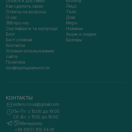
Оплата и доставка
Волосы
Как сделать заказ
Лицо
Ответы на вопросы
Тело
О нас
Дом
ЗМІ про нас
Мерч
Сертифікати та нагороди
Новинки
Блог
Акции и скидки
Бюті словник
Бренды
Контакты
Условия использования
сайта
Политика
конфиденциальности
КОНТАКТЫ
sisters.co.ua@gmail.com
Пн.-Пт. с 10:00 до 19:00
Сб.-Вс. с 11:00 до 18:00
Менеджер
+38 (097) 612-54-81