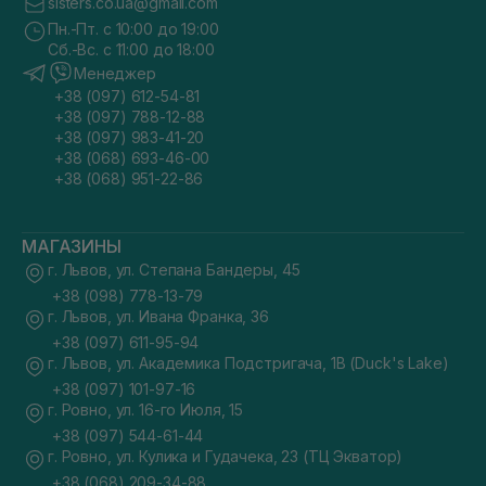
sisters.co.ua@gmail.com
Пн.-Пт. с 10:00 до 19:00
Сб.-Вс. с 11:00 до 18:00
Менеджер
+38 (097) 612-54-81
+38 (097) 788-12-88
+38 (097) 983-41-20
+38 (068) 693-46-00
+38 (068) 951-22-86
МАГАЗИНЫ
г. Львов, ул. Степана Бандеры, 45
+38 (098) 778-13-79
г. Львов, ул. Ивана Франка, 36
+38 (097) 611-95-94
г. Львов, ул. Академика Подстригача, 1В (Duck's Lake)
+38 (097) 101-97-16
г. Ровно, ул. 16-го Июля, 15
+38 (097) 544-61-44
г. Ровно, ул. Кулика и Гудачека, 23 (ТЦ Экватор)
+38 (068) 209-34-88