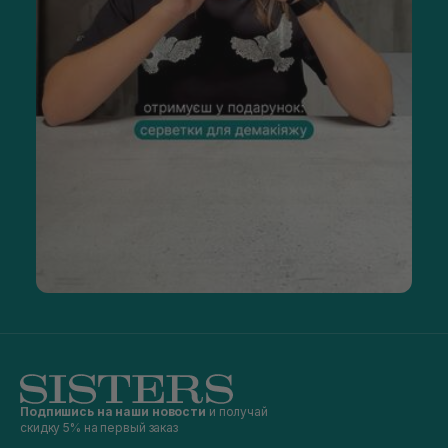
Подпишись на наши новости
и получай
скидку 5% на первый заказ