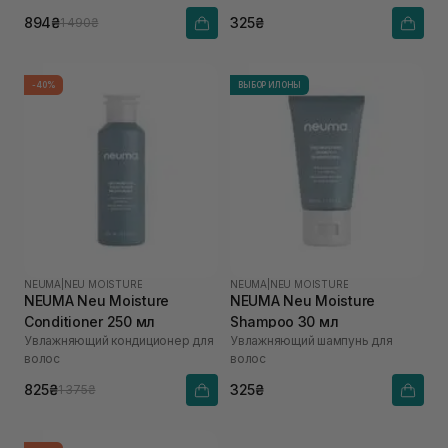
894₴
325₴
1 490₴
-40%
ВЫБОР ИЛОНЫ
NEUMA
|
NEU MOISTURE
NEUMA
|
NEU MOISTURE
NEUMA Neu Moisture
NEUMA Neu Moisture
Conditioner 250 мл
Shampoo 30 мл
Увлажняющий кондиционер для
Увлажняющий шампунь для
волос
волос
825₴
325₴
1 375₴