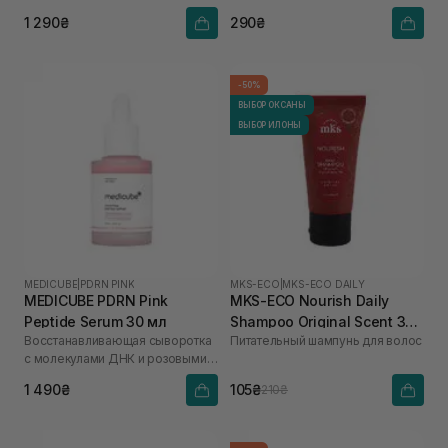
гиалуроновой кислотой
1 290₴
290₴
-50%
ВЫБОР ОКСАНЫ
ВЫБОР ИЛОНЫ
MEDICUBE
|
PDRN PINK
MKS-ECO
|
MKS-ECO DAILY
MEDICUBE PDRN Pink
MKS-ECO Nourish Daily
Peptide Serum 30 мл
Shampoo Original Scent 30
Восстанавливающая сыворотка
Питательный шампунь для волос
мл
с молекулами ДНК и розовыми
пептидами
1 490₴
105₴
210₴