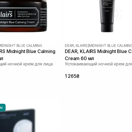
MIDNIGHT BLUE CALMING
DEAR, KLAIRS
|
MIDNIGHT BLUE CALMIN
RS Midnight Blue Calming
DEAR, KLAIRS Midnight Blue C
мл
Cream 60 мл
ий ночной крем для лица
Успокаивающий ночной крем для
1 265₴
НЫ