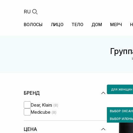
RU
ВОЛОСЫ
ЛИЦО
ТЕЛО
ДОМ
МЕРЧ
Н
Групп
для женщин
БРЕНД
Dear, Klairs
(8)
ВЫБОР ОКСА
Medicube
(8)
ВЫБОР ИЛОН
ЦЕНА