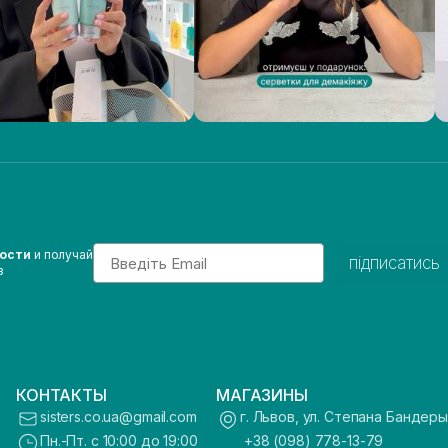
Email
вости
и получай
підписатись
з
КОНТАКТЫ
МАГАЗИНЫ
sisters.co.ua@gmail.com
г. Львов, ул. Степана Бандеры
Пн.-Пт. с 10:00 до 19:00
+38 (098) 778-13-79