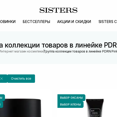
ОВИНКИ
БЕСТСЕЛЛЕРЫ
АКЦИИ И СКИДКИ
SISTERS 
а коллекции товаров в линейке PDR
|
Интернет магазин косметики
Группа коллекции товаров в линейке PDRN Pin
Очистить все
НЫ
ВЫБОР ОКСАНЫ
Ы
ВЫБОР ИЛОНЫ