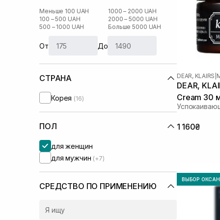
Меньше 100 UAH
1000 – 2000 UAH
100 – 500 UAH
2000 – 5000 UAH
500 – 1000 UAH
Больше 5000 UAH
От
До
DEAR, KLAIRS
|
СТРАНА
DEAR, KLAI
Cream 30 
Корея
(16)
Успокаивающ
ПОЛ
1 160₴
для женщин
для мужчин
(+7)
ВЫБОР ОКСА
СРЕДСТВО ПО ПРИМЕНЕНИЮ