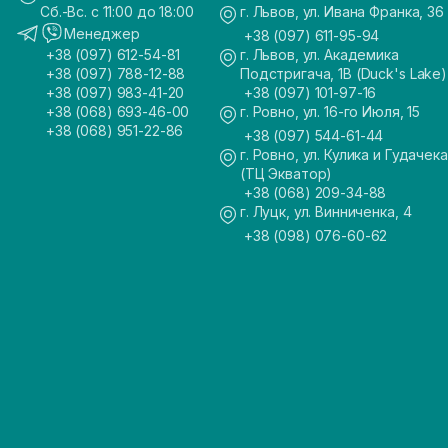
Сб.-Вс. с 11:00 до 18:00
г. Львов, ул. Ивана Франка, 36
Менеджер
+38 (097) 611-95-94
+38 (097) 612-54-81
г. Львов, ул. Академика
+38 (097) 788-12-88
Подстригача, 1В (Duck's Lake)
+38 (097) 983-41-20
+38 (097) 101-97-16
+38 (068) 693-46-00
г. Ровно, ул. 16-го Июля, 15
+38 (068) 951-22-86
+38 (097) 544-61-44
г. Ровно, ул. Кулика и Гудачека
(ТЦ Экватор)
+38 (068) 209-34-88
г. Луцк, ул. Винниченка, 4
+38 (098) 076-60-62