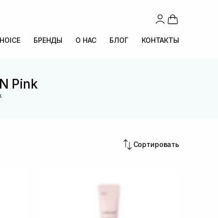
CHOICE
БРЕНДЫ
О НАС
БЛОГ
КОНТАКТЫ
N Pink
k
Сортировать