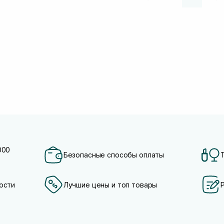
000
Безопасные способы оплаты
ости
Лучшие цены и топ товары