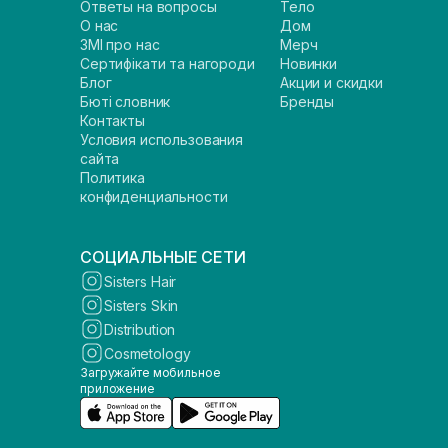
Ответы на вопросы
Тело
О нас
Дом
ЗМІ про нас
Мерч
Сертифікати та нагороди
Новинки
Блог
Акции и скидки
Бюті словник
Бренды
Контакты
Условия использования
сайта
Политика
конфиденциальности
СОЦИАЛЬНЫЕ СЕТИ
Sisters Hair
Sisters Skin
Distribution
Cosmetology
Загружайте мобильное
приложение