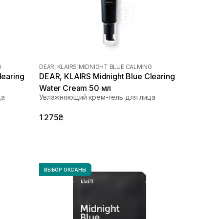
G
DEAR, KLAIRS
|
MIDNIGHT BLUE CALMING
learing
DEAR, KLAIRS Midnight Blue Clearing
Water Cream 50 мл
ца
Увлажняющий крем-гель для лица
1 275₴
ВЫБОР ОКСАНЫ