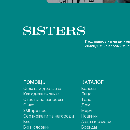
Подпишись на наши но
скидку 5% на первый зака
ПОМОЩЬ
КАТАЛОГ
Оплата и доставка
Волосы
Как сделать заказ
Лицо
Ответы на вопросы
Тело
О нас
Дом
ЗМІ про нас
Мерч
Сертифікати та нагороди
Новинки
Блог
Акции и скидки
Бюті словник
Бренды