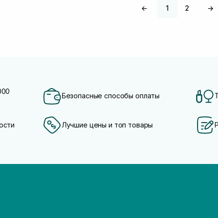
←
1
2
→
000
Безопасные способы оплаты
ости
Лучшие цены и топ товары