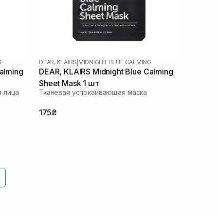
G
DEAR, KLAIRS
|
MIDNIGHT BLUE CALMING
alming
DEAR, KLAIRS Midnight Blue Calming
Sheet Mask 1 шт
 лица
Тканевая успокаивающая маска
175₴