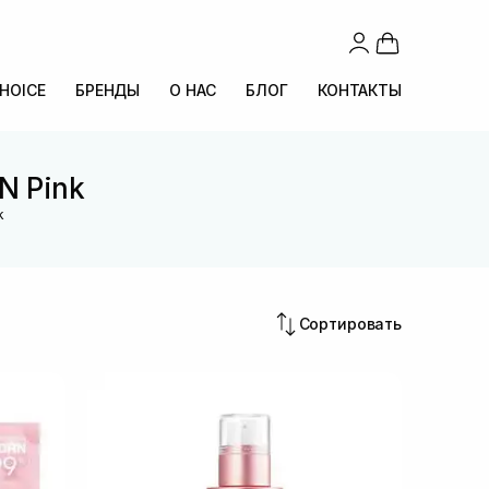
CHOICE
БРЕНДЫ
О НАС
БЛОГ
КОНТАКТЫ
N Pink
k
Сортировать