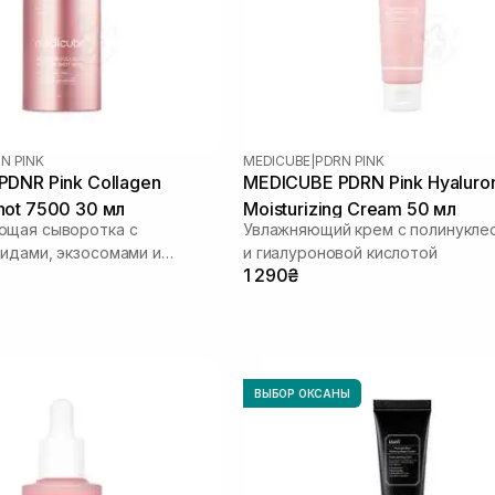
N PINK
MEDICUBE
|
PDRN PINK
DNR Pink Collagen
MEDICUBE PDRN Pink Hyaluro
ot 7500 30 мл
Moisturizing Cream 50 мл
ющая сыворотка с
Увлажняющий крем с полинукле
идами, экзосомами и
и гиалуроновой кислотой
1 290₴
ВЫБОР ОКСАНЫ