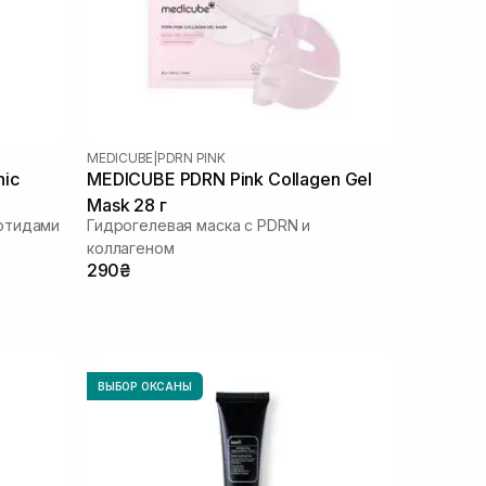
MEDICUBE
|
PDRN PINK
nic
MEDICUBE PDRN Pink Collagen Gel
Mask 28 г
отидами
Гидрогелевая маска с PDRN и
коллагеном
290₴
ВЫБОР ОКСАНЫ