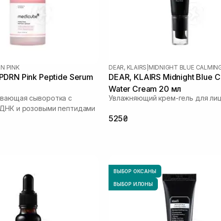
N PINK
DEAR, KLAIRS
|
MIDNIGHT BLUE CALMIN
DRN Pink Peptide Serum
DEAR, KLAIRS Midnight Blue C
Water Cream 20 мл
ивающая сыворотка с
Увлажняющий крем-гель для ли
 ДНК и розовыми пептидами
525₴
ВЫБОР ОКСАНЫ
ВЫБОР ИЛОНЫ