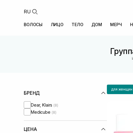
RU
ВОЛОСЫ
ЛИЦО
ТЕЛО
ДОМ
МЕРЧ
Н
Групп
для женщин
БРЕНД
Dear, Klairs
(8)
Medicube
(8)
ЦЕНА