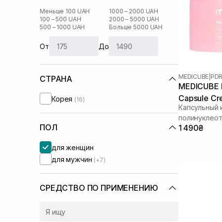
Меньше 100 UAH
1000 – 2000 UAH
100 – 500 UAH
2000 – 5000 UAH
500 – 1000 UAH
Больше 5000 UAH
От
До
MEDICUBE
|
PDR
СТРАНА
MEDICUBE P
Capsule Cr
Корея
(16)
Капсульный 
полинуклео
ПОЛ
1 490₴
для женщин
для мужчин
(+7)
СРЕДСТВО ПО ПРИМЕНЕНИЮ