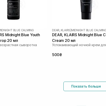
MIDNIGHT BLUE CALMING
DEAR, KLAIRS
|
MIDNIGHT BLUE CALMIN
RS Midnight Blue Youth
DEAR, KLAIRS Midnight Blue C
Drop 20 мл
Cream 20 мл
возрастная сыворотка
Успокаивающий ночной крем для
500₴
Показать больше