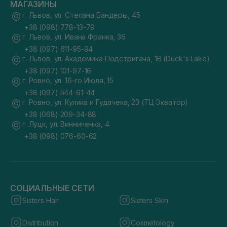
МАГАЗИНЫ
г. Львов, ул. Степана Бандеры, 45
+38 (098) 778-13-79
г. Львов, ул. Ивана Франка, 36
+38 (097) 611-95-94
г. Львов, ул. Академика Подстригача, 1В (Duck's Lake)
+38 (097) 101-97-16
г. Ровно, ул. 16-го Июля, 15
+38 (097) 544-61-44
г. Ровно, ул. Кулика и Гудачека, 23 (ТЦ Экватор)
+38 (068) 209-34-88
г. Луцк, ул. Винниченка, 4
+38 (098) 076-60-62
СОЦИАЛЬНЫЕ СЕТИ
Sisters Hair
Sisters Skin
Distribution
Cosmetology