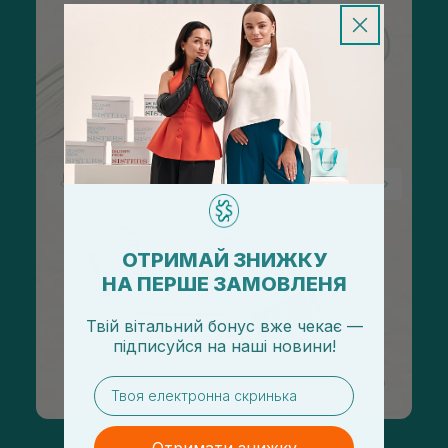
ОТРИМАЙ ЗНИЖКУ
НА ПЕРШЕ ЗАМОВЛЕНЯ
Твій вітальний бонус вже чекає —
підписуйся
на
наші новини!
email