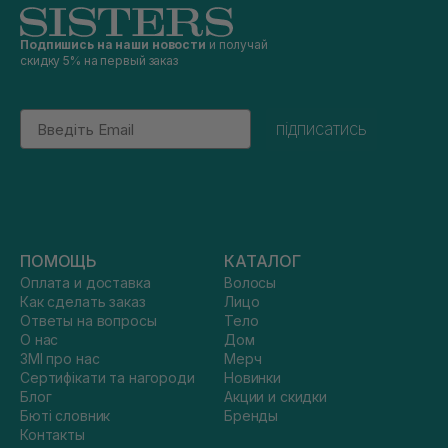
Подпишись на наши новости
и получай
скидку 5% на первый заказ
Email
підписатись
ПОМОЩЬ
КАТАЛОГ
Оплата и доставка
Волосы
Как сделать заказ
Лицо
Ответы на вопросы
Тело
О нас
Дом
ЗМІ про нас
Мерч
Сертифікати та нагороди
Новинки
Блог
Акции и скидки
Бюті словник
Бренды
Контакты