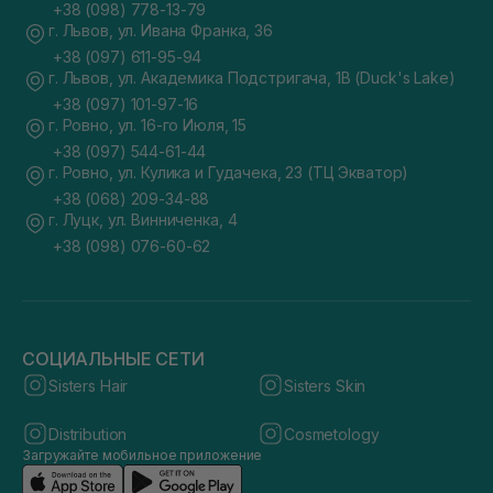
+38 (098) 778-13-79
г. Львов, ул. Ивана Франка, 36
+38 (097) 611-95-94
г. Львов, ул. Академика Подстригача, 1В (Duck's Lake)
+38 (097) 101-97-16
г. Ровно, ул. 16-го Июля, 15
+38 (097) 544-61-44
г. Ровно, ул. Кулика и Гудачека, 23 (ТЦ Экватор)
+38 (068) 209-34-88
г. Луцк, ул. Винниченка, 4
+38 (098) 076-60-62
СОЦИАЛЬНЫЕ СЕТИ
Sisters Hair
Sisters Skin
Distribution
Cosmetology
Загружайте мобильное приложение