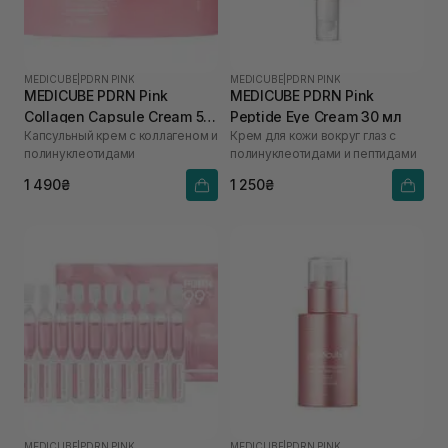
MEDICUBE
|
PDRN PINK
MEDICUBE
|
PDRN PINK
MEDICUBE PDRN Pink
MEDICUBE PDRN Pink
Collagen Capsule Cream 55
Peptide Eye Cream 30 мл
Капсульный крем с коллагеном и
Крем для кожи вокруг глаз с
г
полинуклеотидами
полинуклеотидами и пептидами
1 490₴
1 250₴
MEDICUBE
|
PDRN PINK
MEDICUBE
|
PDRN PINK