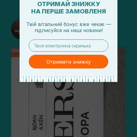
ОТРИМАЙ ЗНИЖКУ
НА ПЕРШЕ ЗАМОВЛЕНЯ
@sisters_stelmakh в Instagram
Твій вітальний бонус вже чекає —
підписуйся
на
наші новини!
Подписаться
email
Отримати знижку