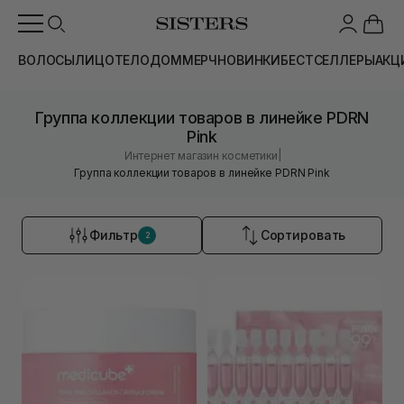
ВОЛОСЫ
ЛИЦО
ТЕЛО
ДОМ
МЕРЧ
НОВИНКИ
БЕСТСЕЛЛЕРЫ
АКЦ
Группа коллекции товаров в линейке PDRN
Pink
|
Интернет магазин косметики
Группа коллекции товаров в линейке PDRN Pink
Фильтр
Сортировать
2