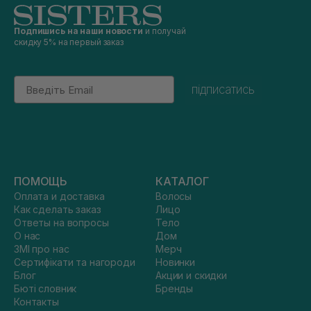
Подпишись на наши новости
и получай
скидку 5% на первый заказ
Email
підписатись
ПОМОЩЬ
КАТАЛОГ
Оплата и доставка
Волосы
Как сделать заказ
Лицо
Ответы на вопросы
Тело
О нас
Дом
ЗМІ про нас
Мерч
Сертифікати та нагороди
Новинки
Блог
Акции и скидки
Бюті словник
Бренды
Контакты