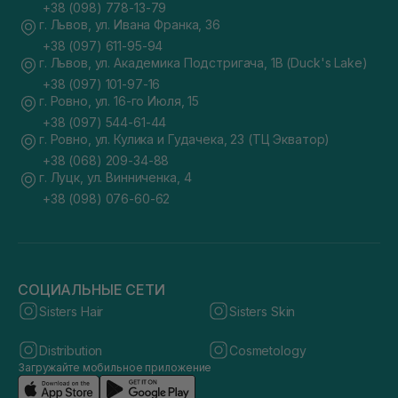
+38 (098) 778-13-79
г. Львов, ул. Ивана Франка, 36
+38 (097) 611-95-94
г. Львов, ул. Академика Подстригача, 1В (Duck's Lake)
+38 (097) 101-97-16
г. Ровно, ул. 16-го Июля, 15
+38 (097) 544-61-44
г. Ровно, ул. Кулика и Гудачека, 23 (ТЦ Экватор)
+38 (068) 209-34-88
г. Луцк, ул. Винниченка, 4
+38 (098) 076-60-62
СОЦИАЛЬНЫЕ СЕТИ
Sisters Hair
Sisters Skin
Distribution
Cosmetology
Загружайте мобильное приложение