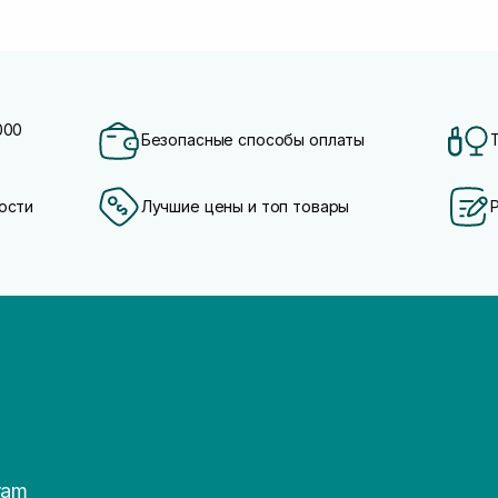
000
Безопасные способы оплаты
ости
Лучшие цены и топ товары
ram