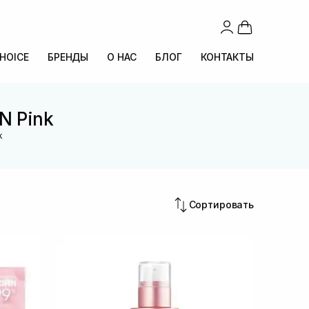
CHOICE
БРЕНДЫ
О НАС
БЛОГ
КОНТАКТЫ
N Pink
k
Сортировать