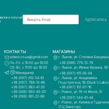
Email
вости
и получай
підписатись
з
КОНТАКТЫ
МАГАЗИНЫ
sisters.co.ua@gmail.com
г. Львов, ул. Степана Бандеры
Пн.-Пт. с 10:00 до 19:00
+38 (098) 778-13-79
Сб.-Вс. с 11:00 до 18:00
г. Львов, ул. Ивана Франка, 36
Менеджер
+38 (097) 611-95-94
+38 (097) 612-54-81
г. Львов, ул. Академика
+38 (097) 788-12-88
Подстригача, 1В (Duck's Lake)
+38 (097) 983-41-20
+38 (097) 101-97-16
+38 (068) 693-46-00
г. Ровно, ул. 16-го Июля, 15
+38 (068) 951-22-86
+38 (097) 544-61-44
г. Ровно, ул. Кулика и Гудачека
(ТЦ Экватор)