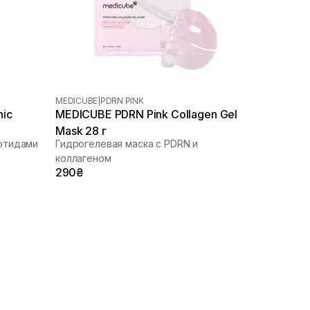
MEDICUBE
|
PDRN PINK
nic
MEDICUBE PDRN Pink Collagen Gel
Mask 28 г
отидами
Гидрогелевая маска с PDRN и
коллагеном
290₴