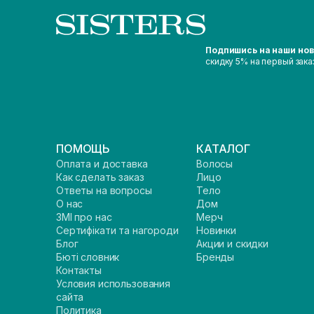
Подпишись на наши но
скидку 5% на первый зака
ПОМОЩЬ
КАТАЛОГ
Оплата и доставка
Волосы
Как сделать заказ
Лицо
Ответы на вопросы
Тело
О нас
Дом
ЗМІ про нас
Мерч
Сертифікати та нагороди
Новинки
Блог
Акции и скидки
Бюті словник
Бренды
Контакты
Условия использования
сайта
Политика