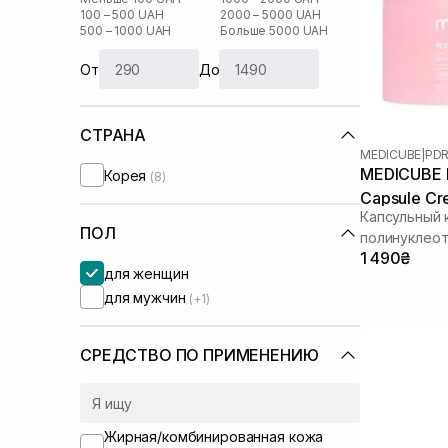
100 – 500 UAH
2000 – 5000 UAH
500 – 1000 UAH
Больше 5000 UAH
От
До
СТРАНА
MEDICUBE
|
PDR
MEDICUBE P
Корея
(8)
Capsule Cr
Капсульный 
ПОЛ
полинуклео
1 490₴
для женщин
для мужчин
(+1)
СРЕДСТВО ПО ПРИМЕНЕНИЮ
Жирная/комбинированная кожа