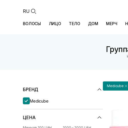
RU
ВОЛОСЫ
ЛИЦО
ТЕЛО
ДОМ
МЕРЧ
Н
Групп
Medicube
БРЕНД
Medicube
ЦЕНА
Меньше 100 UAH
1000 – 2000 UAH