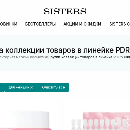
ОВИНКИ
БЕСТСЕЛЛЕРЫ
АКЦИИ И СКИДКИ
SISTERS 
а коллекции товаров в линейке PDR
|
Интернет магазин косметики
Группа коллекции товаров в линейке PDRN Pin
для женщин
Очистить все